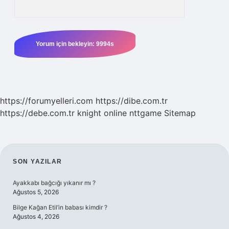
https://forumyelleri.com
https://dibe.com.tr
https://debe.com.tr
knight online
nttgame
Sitemap
SIDEBAR
SON YAZILAR
Ayakkabı bağcığı yıkanır mı ?
Ağustos 5, 2026
Bilge Kağan Etil’in babası kimdir ?
Ağustos 4, 2026