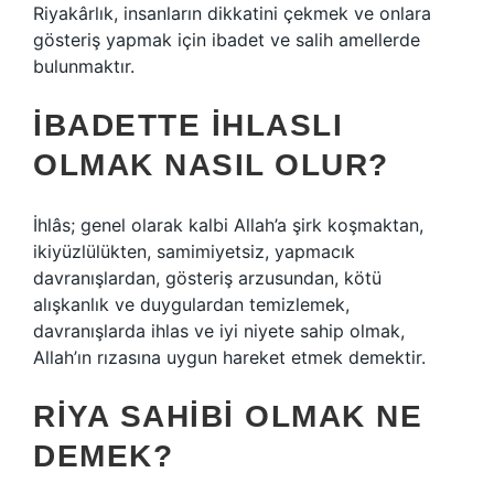
Riyakârlık, insanların dikkatini çekmek ve onlara
gösteriş yapmak için ibadet ve salih amellerde
bulunmaktır.
İBADETTE IHLASLI
OLMAK NASIL OLUR?
İhlâs; genel olarak kalbi Allah’a şirk koşmaktan,
ikiyüzlülükten, samimiyetsiz, yapmacık
davranışlardan, gösteriş arzusundan, kötü
alışkanlık ve duygulardan temizlemek,
davranışlarda ihlas ve iyi niyete sahip olmak,
Allah’ın rızasına uygun hareket etmek demektir.
RIYA SAHIBI OLMAK NE
DEMEK?