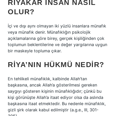
RIYAKAR INSAN NASIL
OLUR?
İçi ve dışı aynı olmayan iki yüzlü insanlara münafık
veya münafık denir. Münafıklığın psikolojik
açıklamalarına göre birey, gerçek kişiliğinden çok
toplumun beklentilerine ve değer yargılarına uygun
bir maskeyle topluma çıkar.
RIYA’NIN HÜKMÜ NEDIR?
En tehlikeli münafıklık, kalbinde Allah’tan
başkasına, ancak Allah’a gösterilmesi gereken
saygıyı gösteren kişinin münafıklığıdır; çünkü bu
kişi görünüşte Allah’a itaat ediyor olsa da aslında
başkasına itaat etmektedir. Bu nedenle münafıklık,
gizli şirk olarak kabul edilmiştir (a.g.e., III, 301-