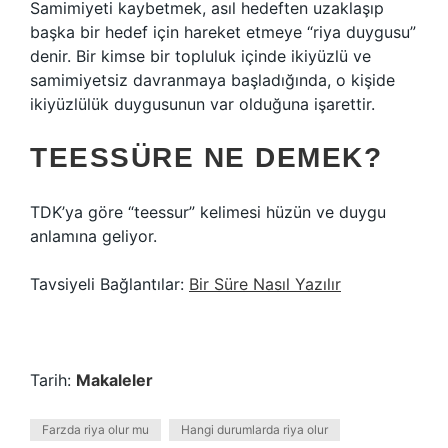
Samimiyeti kaybetmek, asıl hedeften uzaklaşıp
başka bir hedef için hareket etmeye “riya duygusu”
denir. Bir kimse bir topluluk içinde ikiyüzlü ve
samimiyetsiz davranmaya başladığında, o kişide
ikiyüzlülük duygusunun var olduğuna işarettir.
TEESSÜRE NE DEMEK?
TDK’ya göre “teessur” kelimesi hüzün ve duygu
anlamına geliyor.
Tavsiyeli Bağlantılar:
Bir Süre Nasıl Yazılır
Tarih:
Makaleler
Farzda riya olur mu
Hangi durumlarda riya olur