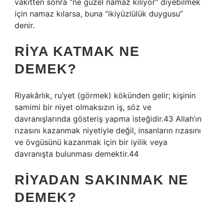
vakitten sonra “ne güzel namaz kılıyor” diyebilmek
için namaz kılarsa, buna “ikiyüzlülük duygusu”
denir.
RIYA KATMAK NE
DEMEK?
Riyakârlık, ru’yet (görmek) kökünden gelir; kişinin
samimi bir niyet olmaksızın iş, söz ve
davranışlarında gösteriş yapma isteğidir.43 Allah’ın
rızasını kazanmak niyetiyle değil, insanların rızasını
ve övgüsünü kazanmak için bir iyilik veya
davranışta bulunması demektir.44
RIYADAN SAKINMAK NE
DEMEK?