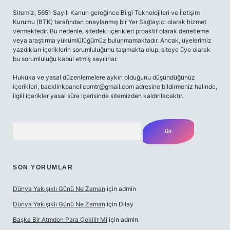
Sitemiz, 5651 Sayılı Kanun gereğince Bilgi Teknolojileri ve İletişim
Kurumu (BTK) tarafından onaylanmış bir Yer Sağlayıcı olarak hizmet
vermektedir. Bu nedenle, sitedeki içerikleri proaktif olarak denetleme
veya araştırma yükümlülüğümüz bulunmamaktadır. Ancak, üyelerimiz
yazdıkları içeriklerin sorumluluğunu taşımakta olup, siteye üye olarak
bu sorumluluğu kabul etmiş sayılırlar.
Hukuka ve yasal düzenlemelere aykırı olduğunu düşündüğünüz
içerikleri,
backlinkpanelicomtr@gmail.com
adresine bildirmeniz halinde,
ilgili içerikler yasal süre içerisinde sitemizden kaldırılacaktır.
Arama
SON YORUMLAR
Dünya Yakışıklı Günü Ne Zaman
için
admin
Dünya Yakışıklı Günü Ne Zaman
için
Dilay
Başka Bir Atmden Para Çekilir Mi
için
admin