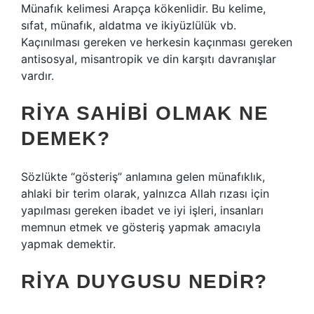
Münafık kelimesi Arapça kökenlidir. Bu kelime,
sıfat, münafık, aldatma ve ikiyüzlülük vb.
Kaçınılması gereken ve herkesin kaçınması gereken
antisosyal, misantropik ve din karşıtı davranışlar
vardır.
RIYA SAHIBI OLMAK NE
DEMEK?
Sözlükte “gösteriş” anlamına gelen münafıklık,
ahlaki bir terim olarak, yalnızca Allah rızası için
yapılması gereken ibadet ve iyi işleri, insanları
memnun etmek ve gösteriş yapmak amacıyla
yapmak demektir.
RIYA DUYGUSU NEDIR?