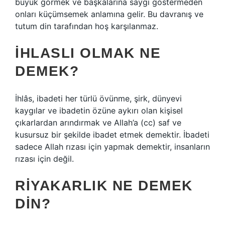
büyük görmek ve başkalarına saygı göstermeden
onları küçümsemek anlamına gelir. Bu davranış ve
tutum din tarafından hoş karşılanmaz.
İHLASLI OLMAK NE
DEMEK?
İhlâs, ibadeti her türlü övünme, şirk, dünyevi
kaygılar ve ibadetin özüne aykırı olan kişisel
çıkarlardan arındırmak ve Allah’a (cc) saf ve
kusursuz bir şekilde ibadet etmek demektir. İbadeti
sadece Allah rızası için yapmak demektir, insanların
rızası için değil.
RIYAKARLIK NE DEMEK
DIN?