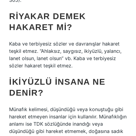
305).
RIYAKAR DEMEK
HAKARET MI?
Kaba ve terbiyesiz sözler ve davranışlar hakaret
teşkil etmez. “Ahlaksız, saygısız, ikiyüzlü, yalancı,
lanet olsun, lanet olsun” vb. Kaba ve terbiyesiz
sözler hakaret teşkil etmez.
İKIYÜZLÜ INSANA NE
DENIR?
Münafık kelimesi, düşündüğü veya konuştuğu gibi
hareket etmeyen insanlar için kullanılır. Münafıklığın
anlamı ise TDK sözlüğünde inandığı veya
düşündüğü gibi hareket etmemek, doğasına sadık