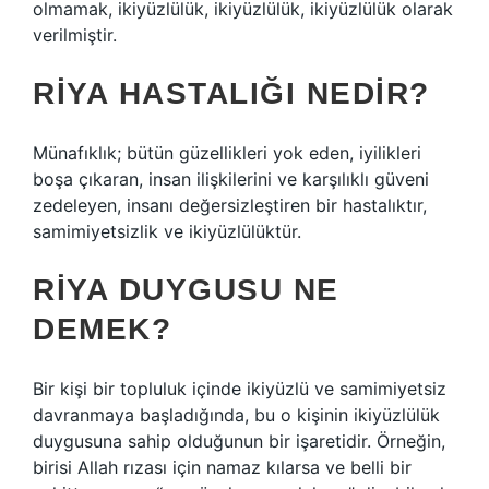
olmamak, ikiyüzlülük, ikiyüzlülük, ikiyüzlülük olarak
verilmiştir.
RIYA HASTALIĞI NEDIR?
Münafıklık; bütün güzellikleri yok eden, iyilikleri
boşa çıkaran, insan ilişkilerini ve karşılıklı güveni
zedeleyen, insanı değersizleştiren bir hastalıktır,
samimiyetsizlik ve ikiyüzlülüktür.
RIYA DUYGUSU NE
DEMEK?
Bir kişi bir topluluk içinde ikiyüzlü ve samimiyetsiz
davranmaya başladığında, bu o kişinin ikiyüzlülük
duygusuna sahip olduğunun bir işaretidir. Örneğin,
birisi Allah rızası için namaz kılarsa ve belli bir