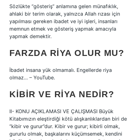
Sözlükte “gösteriş” anlamına gelen münafıklık,
ahlaki bir terim olarak, yalnızca Allah rızası için
yapılması gereken ibadet ve iyi işleri, insanları
memnun etmek ve gösteriş yapmak amacıyla
yapmak demektir.
FARZDA RIYA OLUR MU?
İbadet insana yük olmamalı. Engellerde riya
olmaz… – YouTube.
KIBIR VE RIYA NEDIR?
II- KONU AÇIKLAMASI VE ÇALIŞMASI Büyük
Kitabımızın eleştirdiği kötü alışkanlıklardan biri de
“kibir ve gurur”dur. Kibir ve gurur; kibirli olmak,
gururlu olmak, başkalarını küçümsemek, kendini