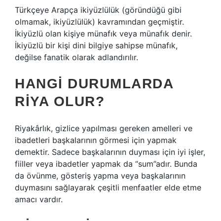
Türkçeye Arapça ikiyüzlülük (göründüğü gibi
olmamak, ikiyüzlülük) kavramından geçmiştir.
İkiyüzlü olan kişiye münafık veya münafık denir.
İkiyüzlü bir kişi dini bilgiye sahipse münafık,
değilse fanatik olarak adlandırılır.
HANGI DURUMLARDA
RIYA OLUR?
Riyakârlık, gizlice yapılması gereken amelleri ve
ibadetleri başkalarının görmesi için yapmak
demektir. Sadece başkalarının duyması için iyi işler,
fiiller veya ibadetler yapmak da “sum”adır. Bunda
da övünme, gösteriş yapma veya başkalarının
duymasını sağlayarak çeşitli menfaatler elde etme
amacı vardır.