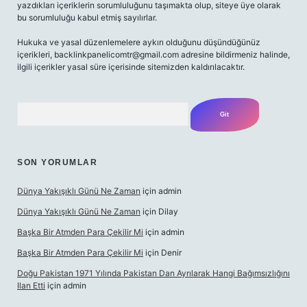
yazdıkları içeriklerin sorumluluğunu taşımakta olup, siteye üye olarak
bu sorumluluğu kabul etmiş sayılırlar.
Hukuka ve yasal düzenlemelere aykırı olduğunu düşündüğünüz
içerikleri,
backlinkpanelicomtr@gmail.com
adresine bildirmeniz halinde,
ilgili içerikler yasal süre içerisinde sitemizden kaldırılacaktır.
Arama
SON YORUMLAR
Dünya Yakışıklı Günü Ne Zaman
için
admin
Dünya Yakışıklı Günü Ne Zaman
için
Dilay
Başka Bir Atmden Para Çekilir Mi
için
admin
Başka Bir Atmden Para Çekilir Mi
için
Denir
Doğu Pakistan 1971 Yılında Pakistan Dan Ayrılarak Hangi Bağımsızlığını
Ilan Etti
için
admin