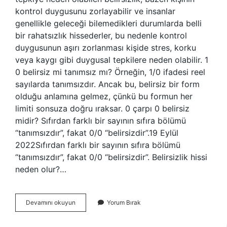
kontrol duygusunu zorlayabilir ve insanlar
genellikle geleceği bilemedikleri durumlarda belli
bir rahatsızlık hissederler, bu nedenle kontrol
duygusunun aşırı zorlanması kişide stres, korku
veya kaygı gibi duygusal tepkilere neden olabilir. 1
0 belirsiz mi tanımsız mı? Örneğin, 1/0 ifadesi reel
sayılarda tanımsızdır. Ancak bu, belirsiz bir form
olduğu anlamına gelmez, çünkü bu formun her
limiti sonsuza doğru ıraksar. 0 çarpı 0 belirsiz
midir? Sıfırdan farklı bir sayının sıfıra bölümü
“tanımsızdır”, fakat 0/0 “belirsizdir”.19 Eylül
2022Sıfırdan farklı bir sayının sıfıra bölümü
“tanımsızdır”, fakat 0/0 “belirsizdir”. Belirsizlik hissi
neden olur?…
Belirsizlik
Devamını okuyun
Yorum Bırak
Nasıl
Olur