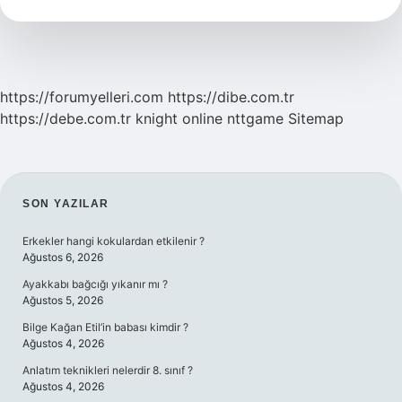
https://forumyelleri.com
https://dibe.com.tr
https://debe.com.tr
knight online
nttgame
Sitemap
SIDEBAR
SON YAZILAR
Erkekler hangi kokulardan etkilenir ?
Ağustos 6, 2026
Ayakkabı bağcığı yıkanır mı ?
Ağustos 5, 2026
Bilge Kağan Etil’in babası kimdir ?
Ağustos 4, 2026
Anlatım teknikleri nelerdir 8. sınıf ?
Ağustos 4, 2026