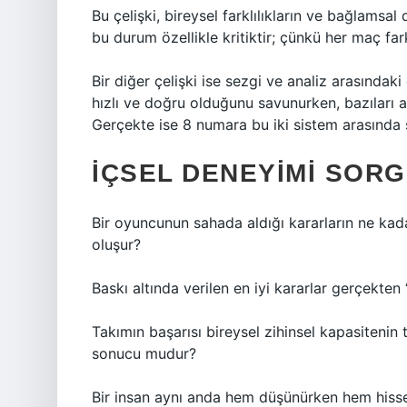
Bu çelişki, bireysel farklılıkların ve bağlamsa
bu durum özellikle kritiktir; çünkü her maç fark
Bir diğer çelişki ise sezgi ve analiz arasındak
hızlı ve doğru olduğunu savunurken, bazıları a
Gerçekte ise 8 numara bu iki sistem arasında s
İÇSEL DENEYIMI SOR
Bir oyuncunun sahada aldığı kararların ne kada
oluşur?
Baskı altında verilen en iyi kararlar gerçekten 
Takımın başarısı bireysel zihinsel kapasiteni
sonucu mudur?
Bir insan aynı anda hem düşünürken hem hisse