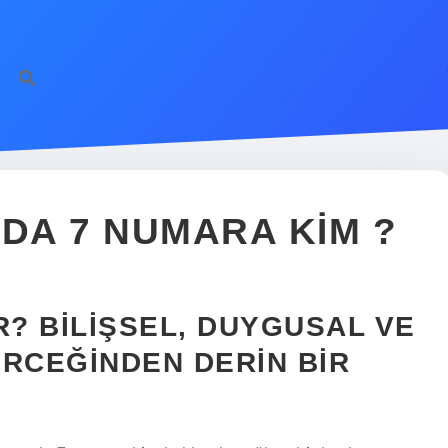
NDA 7 NUMARA KIM ?
R? BILIŞSEL, DUYGUSAL VE
ERCEĞINDEN DERIN BIR