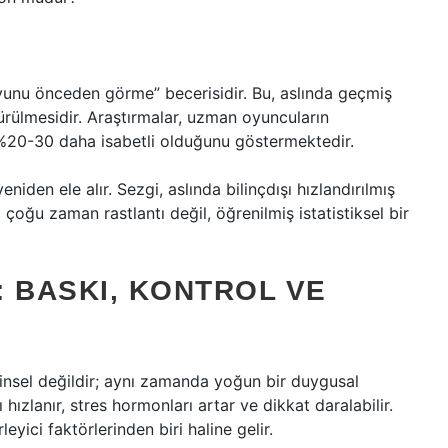
oyunu önceden görme” becerisidir. Bu, aslında geçmiş
ürülmesidir. Araştırmalar, uzman oyuncuların
%20-30 daha isabetli olduğunu göstermektedir.
niden ele alır. Sezgi, aslında bilinçdışı hızlandırılmış
çoğu zaman rastlantı değil, öğrenilmiş istatistiksel bir
 BASKI, KONTROL VE
insel değildir; aynı zamanda yoğun bir duygusal
 hızlanır, stres hormonları artar ve dikkat daralabilir.
leyici faktörlerinden biri haline gelir.