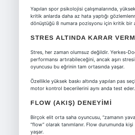
Yapılan spor psikolojisi çalışmalarında, yüks
kritik anlarda daha az hata yaptığı gözlemlenm
dönüştüğü 8 numara pozisyonu için kritik bir a
STRES ALTINDA KARAR VER
Stres, her zaman olumsuz değildir. Yerkes-Dods
performansı artırabileceğini, ancak aşırı stre
oyuncusu bu eğrinin tam ortasında yaşar.
Özellikle yüksek baskı altında yapılan pas s
motor kontrol becerilerini aynı anda test eder.
FLOW (AKIŞ) DENEYIMI
Birçok elit orta saha oyuncusu, “zamanın yava
“flow” olarak tanımlanır. Flow durumunda ki
yaşar.