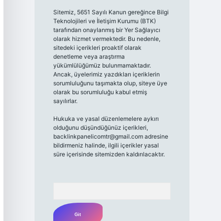
Sitemiz, 5651 Sayılı Kanun gereğince Bilgi
Teknolojileri ve İletişim Kurumu (BTK)
tarafından onaylanmış bir Yer Sağlayıcı
olarak hizmet vermektedir. Bu nedenle,
sitedeki içerikleri proaktif olarak
denetleme veya araştırma
yükümlülüğümüz bulunmamaktadır.
Ancak, üyelerimiz yazdıkları içeriklerin
sorumluluğunu taşımakta olup, siteye üye
olarak bu sorumluluğu kabul etmiş
sayılırlar.
Hukuka ve yasal düzenlemelere aykırı
olduğunu düşündüğünüz içerikleri,
backlinkpanelicomtr@gmail.com
adresine
bildirmeniz halinde, ilgili içerikler yasal
süre içerisinde sitemizden kaldırılacaktır.
Arama