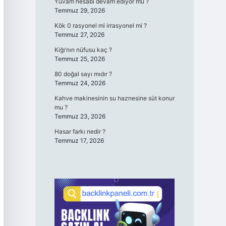
Yuvam hesabı devam ediyor mu ?
Temmuz 29, 2026
Kök 0 rasyonel mi irrasyonel mi ?
Temmuz 27, 2026
Kiğı’nın nüfusu kaç ?
Temmuz 25, 2026
80 doğal sayı mıdır ?
Temmuz 24, 2026
Kahve makinesinin su haznesine süt konur
mu ?
Temmuz 23, 2026
Hasar farkı nedir ?
Temmuz 17, 2026