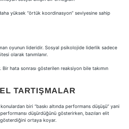
n daha yüksek “örtük koordinasyon” seviyesine sahip
n oyunun lideridir. Sosyal psikolojide liderlik sadece
tesi olarak tanımlanır.
 Bir hata sonrası gösterilen reaksiyon bile takımın
SEL TARTIŞMALAR
an konulardan biri “baskı altında performans düşüşü” yani
 performansı düşürdüğünü gösterirken, bazıları elit
gösterdiğini ortaya koyar.