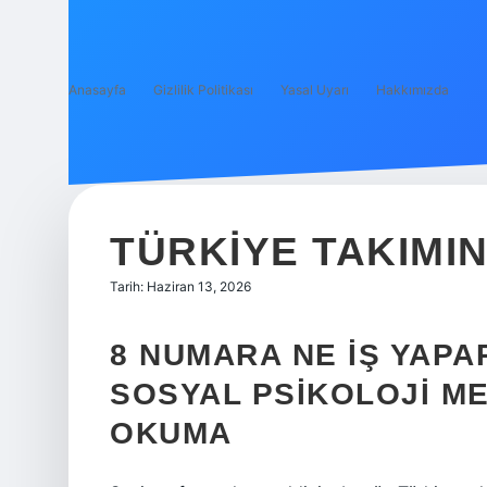
Anasayfa
Gizlilik Politikası
Yasal Uyarı
Hakkımızda
TÜRKIYE TAKIMI
Tarih: Haziran 13, 2026
8 NUMARA NE İŞ YAPA
SOSYAL PSIKOLOJI M
OKUMA