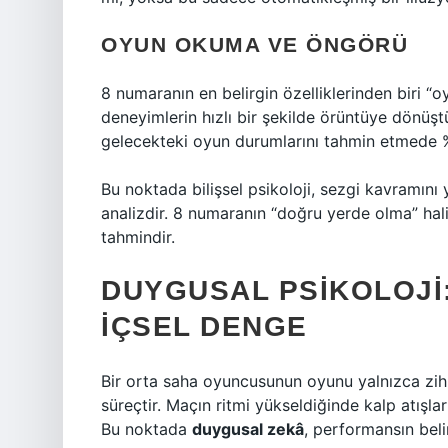
OYUN OKUMA VE ÖNGÖRÜ
8 numaranın en belirgin özelliklerinden biri “
deneyimlerin hızlı bir şekilde örüntüye dönüşt
gelecekteki oyun durumlarını tahmin etmede 
Bu noktada bilişsel psikoloji, sezgi kavramını ye
analizdir. 8 numaranın “doğru yerde olma” hali 
tahmindir.
DUYGUSAL PSIKOLOJI:
İÇSEL DENGE
Bir orta saha oyuncusunun oyunu yalnızca zih
süreçtir. Maçın ritmi yükseldiğinde kalp atışları
Bu noktada
duygusal zekâ
, performansın belir