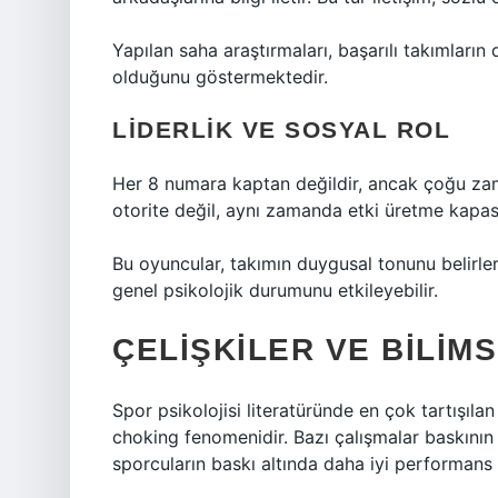
Yapılan saha araştırmaları, başarılı takımları
olduğunu göstermektedir.
LIDERLIK VE SOSYAL ROL
Her 8 numara kaptan değildir, ancak çoğu zama
otorite değil, aynı zamanda etki üretme kapasi
Bu oyuncular, takımın duygusal tonunu belirler.
genel psikolojik durumunu etkileyebilir.
ÇELIŞKILER VE BILIM
Spor psikolojisi literatüründe en çok tartışıl
choking fenomenidir. Bazı çalışmalar baskının
sporcuların baskı altında daha iyi performans 