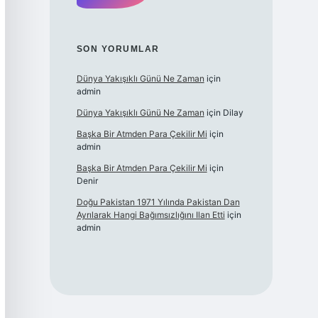
SON YORUMLAR
Dünya Yakışıklı Günü Ne Zaman
için
admin
Dünya Yakışıklı Günü Ne Zaman
için
Dilay
Başka Bir Atmden Para Çekilir Mi
için
admin
Başka Bir Atmden Para Çekilir Mi
için
Denir
Doğu Pakistan 1971 Yılında Pakistan Dan
Ayrılarak Hangi Bağımsızlığını Ilan Etti
için
admin