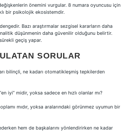
l değişkenlerin önemini vurgular. 8 numara oyuncusu için
lı bir psikolojik ekosistemdir.
i dengedir. Bazı araştırmalar sezgisel kararların daha
nalitik düşünmenin daha güvenilir olduğunu belirtir.
ürekli geçiş yapar.
GULATAN SORULAR
rı bilinçli, ne kadarı otomatikleşmiş tepkilerden
“en iyi” midir, yoksa sadece en hızlı olanlar mı?
n toplamı mıdır, yoksa aralarındaki görünmez uyumun bir
derken hem de başkalarını yönlendirirken ne kadar