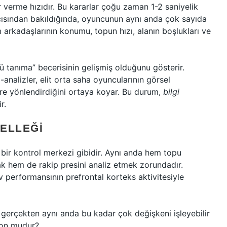
 verme hızıdır. Bu kararlar çoğu zaman 1-2 saniyelik
çısından bakıldığında, oyuncunun aynı anda çok sayıda
m arkadaşlarının konumu, topun hızı, alanın boşlukları ve
 tanıma” becerisinin gelişmiş olduğunu gösterir.
analizler, elit orta saha oyuncularının görsel
re yönlendirdiğini ortaya koyar. Bu durum,
bilgi
r.
ELLEĞI
bir kontrol merkezi gibidir. Aynı anda hem topu
k hem de rakip presini analiz etmek zorundadır.
v performansının prefrontal korteks aktivitesiyle
ni gerçekten aynı anda bu kadar çok değişkeni işleyebilir
yon mudur?