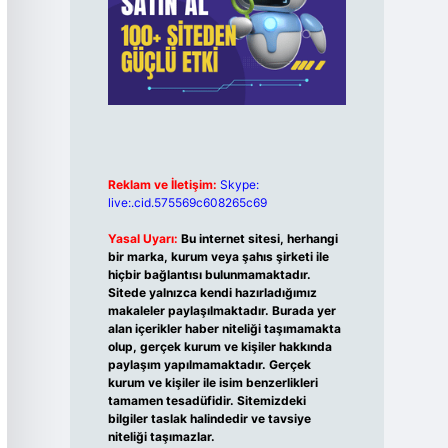
Reklam ve İletişim:
Skype:
live:.cid.575569c608265c69
Yasal Uyarı:
Bu internet sitesi, herhangi
bir marka, kurum veya şahıs şirketi ile
hiçbir bağlantısı bulunmamaktadır.
Sitede yalnızca kendi hazırladığımız
makaleler paylaşılmaktadır. Burada yer
alan içerikler haber niteliği taşımamakta
olup, gerçek kurum ve kişiler hakkında
paylaşım yapılmamaktadır. Gerçek
kurum ve kişiler ile isim benzerlikleri
tamamen tesadüfidir. Sitemizdeki
bilgiler taslak halindedir ve tavsiye
niteliği taşımazlar.