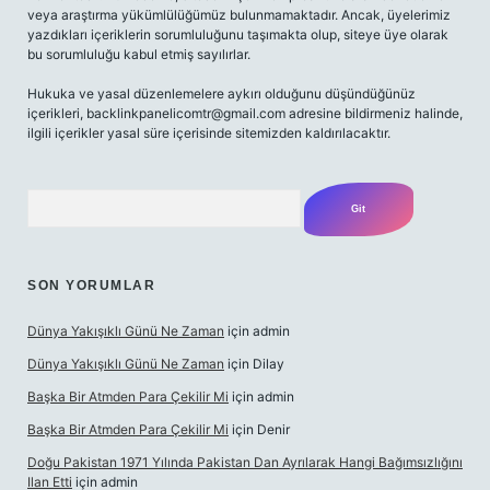
veya araştırma yükümlülüğümüz bulunmamaktadır. Ancak, üyelerimiz
yazdıkları içeriklerin sorumluluğunu taşımakta olup, siteye üye olarak
bu sorumluluğu kabul etmiş sayılırlar.
Hukuka ve yasal düzenlemelere aykırı olduğunu düşündüğünüz
içerikleri,
backlinkpanelicomtr@gmail.com
adresine bildirmeniz halinde,
ilgili içerikler yasal süre içerisinde sitemizden kaldırılacaktır.
Arama
SON YORUMLAR
Dünya Yakışıklı Günü Ne Zaman
için
admin
Dünya Yakışıklı Günü Ne Zaman
için
Dilay
Başka Bir Atmden Para Çekilir Mi
için
admin
Başka Bir Atmden Para Çekilir Mi
için
Denir
Doğu Pakistan 1971 Yılında Pakistan Dan Ayrılarak Hangi Bağımsızlığını
Ilan Etti
için
admin