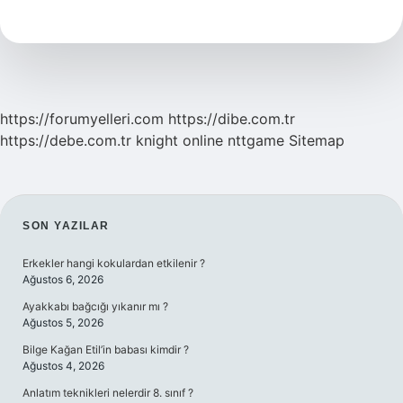
Forma
Numarası
https://forumyelleri.com
https://dibe.com.tr
https://debe.com.tr
knight online
nttgame
Sitemap
SIDEBAR
SON YAZILAR
Erkekler hangi kokulardan etkilenir ?
Ağustos 6, 2026
Ayakkabı bağcığı yıkanır mı ?
Ağustos 5, 2026
Bilge Kağan Etil’in babası kimdir ?
Ağustos 4, 2026
Anlatım teknikleri nelerdir 8. sınıf ?