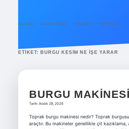
Anasayfa
Gizlilik Politikası
Yasal Uyarı
Hakkımızda
ETIKET:
BURGU KESIM NE IŞE YARAR
BURGU MAKINESI
Tarih: Aralık 28, 2024
Toprak burgu makinesi nedir? Toprak burgusu,
araçtır. Bu makineler genellikle çit kazıklama, 