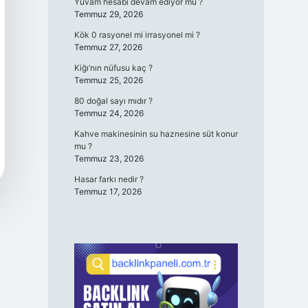
Yuvam hesabı devam ediyor mu ?
Temmuz 29, 2026
Kök 0 rasyonel mi irrasyonel mi ?
Temmuz 27, 2026
Kiğı’nın nüfusu kaç ?
Temmuz 25, 2026
80 doğal sayı mıdır ?
Temmuz 24, 2026
Kahve makinesinin su haznesine süt konur
mu ?
Temmuz 23, 2026
Hasar farkı nedir ?
Temmuz 17, 2026