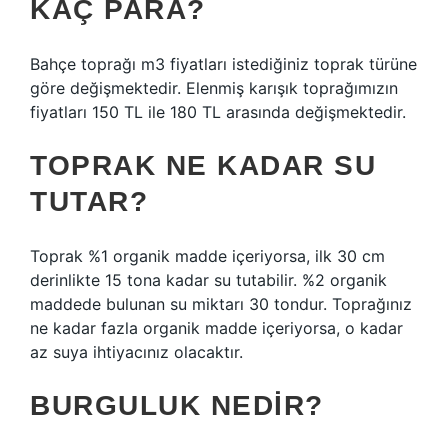
KAÇ PARA?
Bahçe toprağı m3 fiyatları istediğiniz toprak türüne
göre değişmektedir. Elenmiş karışık toprağımızın
fiyatları 150 TL ile 180 TL arasında değişmektedir.
TOPRAK NE KADAR SU
TUTAR?
Toprak %1 organik madde içeriyorsa, ilk 30 cm
derinlikte 15 tona kadar su tutabilir. %2 organik
maddede bulunan su miktarı 30 tondur. Toprağınız
ne kadar fazla organik madde içeriyorsa, o kadar
az suya ihtiyacınız olacaktır.
BURGULUK NEDIR?