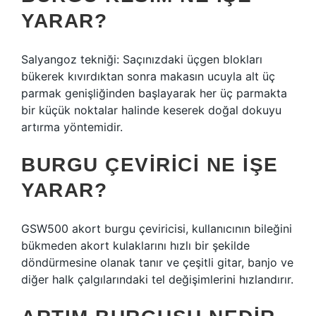
YARAR?
Salyangoz tekniği: Saçınızdaki üçgen blokları
bükerek kıvırdıktan sonra makasın ucuyla alt üç
parmak genişliğinden başlayarak her üç parmakta
bir küçük noktalar halinde keserek doğal dokuyu
artırma yöntemidir.
BURGU ÇEVIRICI NE IŞE
YARAR?
GSW500 akort burgu çeviricisi, kullanıcının bileğini
bükmeden akort kulaklarını hızlı bir şekilde
döndürmesine olanak tanır ve çeşitli gitar, banjo ve
diğer halk çalgılarındaki tel değişimlerini hızlandırır.