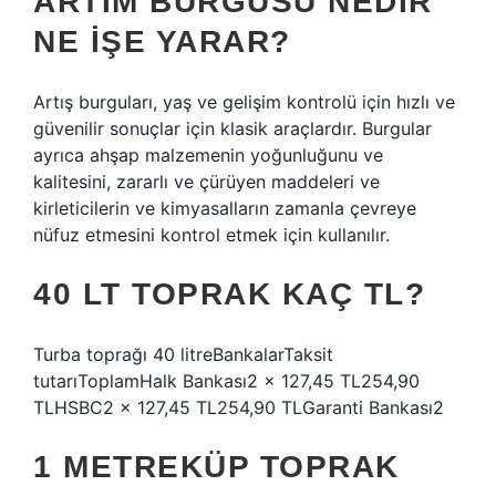
ARTIM BURGUSU NEDIR
NE IŞE YARAR?
Artış burguları, yaş ve gelişim kontrolü için hızlı ve
güvenilir sonuçlar için klasik araçlardır. Burgular
ayrıca ahşap malzemenin yoğunluğunu ve
kalitesini, zararlı ve çürüyen maddeleri ve
kirleticilerin ve kimyasalların zamanla çevreye
nüfuz etmesini kontrol etmek için kullanılır.
40 LT TOPRAK KAÇ TL?
Turba toprağı 40 litreBankalarTaksit
tutarıToplamHalk Bankası2 x 127,45 TL254,90
TLHSBC2 x 127,45 TL254,90 TLGaranti Bankası2
1 METREKÜP TOPRAK