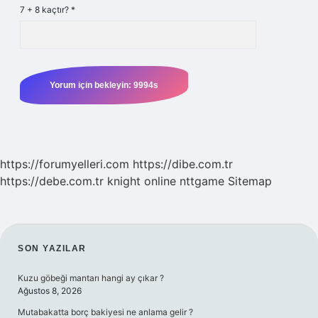
7 + 8 kaçtır?
*
https://forumyelleri.com
https://dibe.com.tr
https://debe.com.tr
knight online
nttgame
Sitemap
SIDEBAR
SON YAZILAR
Kuzu göbeği mantarı hangi ay çıkar ?
Ağustos 8, 2026
Mutabakatta borç bakiyesi ne anlama gelir ?