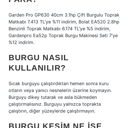
Garden Pro GP630 40cm 3.1hp Çift Burgulu Toprak
Matkabı 7.413 TL’ye %11 indirim, Bolat EA520 2.8hp
Benzinli Toprak Matkabı 6.174 TL’ye %5 indirim,
Gardenpro Ea52p Toprak Burgu Makinesi Seti 7’ye
%12 indirim.
BURGU NASIL
KULLANILIR?
Sıcak burguyu çalıştırdıktan hemen sonra kuru
otların veya yanıcı nesnelerin üzerine koymayın.
Burguyu dikey tutarak ve asla bükmeden
çalıştırmalısınız. Burguyu yalnızca toprakta
çalıştırın, diğer yüzeylerde çalıştırmayın.
BURGU KESIM NE IŞE