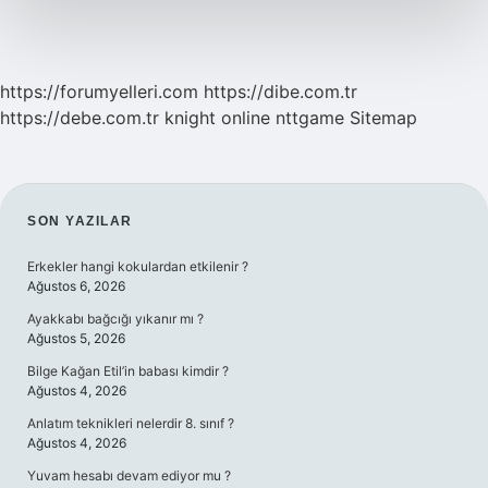
https://forumyelleri.com
https://dibe.com.tr
https://debe.com.tr
knight online
nttgame
Sitemap
SIDEBAR
SON YAZILAR
Erkekler hangi kokulardan etkilenir ?
Ağustos 6, 2026
Ayakkabı bağcığı yıkanır mı ?
Ağustos 5, 2026
Bilge Kağan Etil’in babası kimdir ?
Ağustos 4, 2026
Anlatım teknikleri nelerdir 8. sınıf ?
Ağustos 4, 2026
Yuvam hesabı devam ediyor mu ?