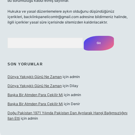
bu sorumluluğu kabul etmiş sayılırlar.
Hukuka ve yasal düzenlemelere aykırı olduğunu düşündüğünüz
içerikleri,
backlinkpanelicomtr@gmail.com
adresine bildirmeniz halinde,
ilgili içerikler yasal süre içerisinde sitemizden kaldırılacaktır.
Arama
SON YORUMLAR
Dünya Yakışıklı Günü Ne Zaman
için
admin
Dünya Yakışıklı Günü Ne Zaman
için
Dilay
Başka Bir Atmden Para Çekilir Mi
için
admin
Başka Bir Atmden Para Çekilir Mi
için
Denir
Doğu Pakistan 1971 Yılında Pakistan Dan Ayrılarak Hangi Bağımsızlığını
Ilan Etti
için
admin