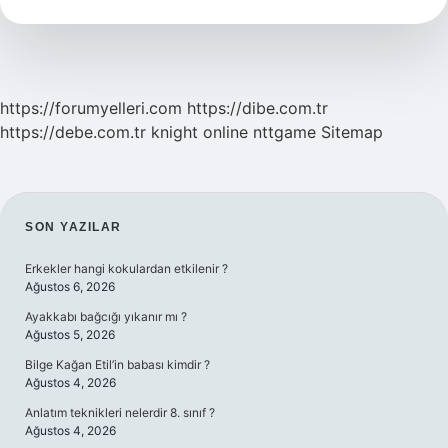
Tdk
https://forumyelleri.com
https://dibe.com.tr
https://debe.com.tr
knight online
nttgame
Sitemap
SIDEBAR
SON YAZILAR
Erkekler hangi kokulardan etkilenir ?
Ağustos 6, 2026
Ayakkabı bağcığı yıkanır mı ?
Ağustos 5, 2026
Bilge Kağan Etil’in babası kimdir ?
Ağustos 4, 2026
Anlatım teknikleri nelerdir 8. sınıf ?
Ağustos 4, 2026