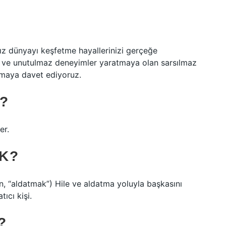
ız dünyayı keşfetme hayallerinizi gerçeğe
z ve unutulmaz deneyimler yaratmaya olan sarsılmaz
yırmaya davet ediyoruz.
?
er.
K?
ıcı kişi.
?