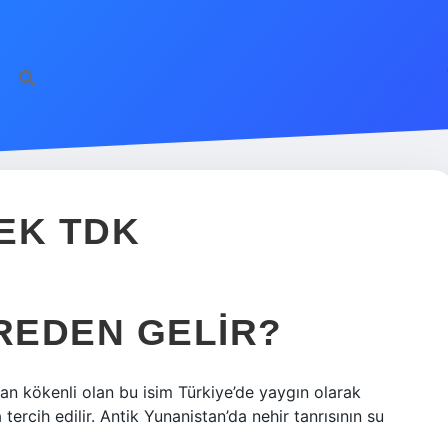
EK TDK
EREDEN GELIR?
yan kökenli olan bu isim Türkiye’de yaygın olarak
 tercih edilir. Antik Yunanistan’da nehir tanrısının su