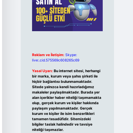
Reklam ve İletişim:
Skype:
live:.cid.575569c608265c69
Yasal Uyarı:
Bu internet sitesi, herhangi
bir marka, kurum veya şahıs şirketi ile
hiçbir bağlantısı bulunmamaktadır.
Sitede yalnızca kendi hazırladığımız
makaleler paylaşılmaktadır. Burada yer
alan içerikler haber niteliği taşımamakta
olup, gerçek kurum ve kişiler hakkında
paylaşım yapılmamaktadır. Gerçek
kurum ve kişiler ile isim benzerlikleri
tamamen tesadüfidir. Sitemizdeki
bilgiler taslak halindedir ve tavsiye
niteliği taşımazlar.