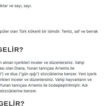
ktar ve sayı, sayı.
püler olan Türk kökenli bir isimdir. Temiz, saf ve berrak
GELIR?
 alınan içerikleri inceler ve düzenlersiniz. Vahşi
ası olan Diana, Yunan tanrıçası Artemis ile
”) ve dius (“gün ışığı”) sözcüklerine benzer. Yeni içerik
ikleri inceler ve düzenlersiniz. Vahşi hayvanların ve
Yunan tanrıçası Artemis ile özdeşleştirilmiştir. Adı
 sözcüklerine benzer.
GELIR?