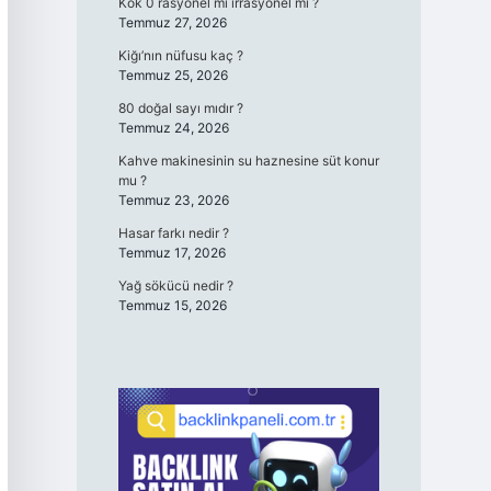
Kök 0 rasyonel mi irrasyonel mi ?
Temmuz 27, 2026
Kiğı’nın nüfusu kaç ?
Temmuz 25, 2026
80 doğal sayı mıdır ?
Temmuz 24, 2026
Kahve makinesinin su haznesine süt konur
mu ?
Temmuz 23, 2026
Hasar farkı nedir ?
Temmuz 17, 2026
Yağ sökücü nedir ?
Temmuz 15, 2026