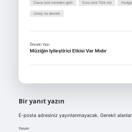
Diana ismi nereden gelir
Duru ismi Türk mü
Hodga
Umay ne demek
Önceki Yazı
Müziğin Iyileştirici Etkisi Var Mıdır
Bir yanıt yazın
E-posta adresiniz yayınlanmayacak.
Gerekli alanla
Yorum