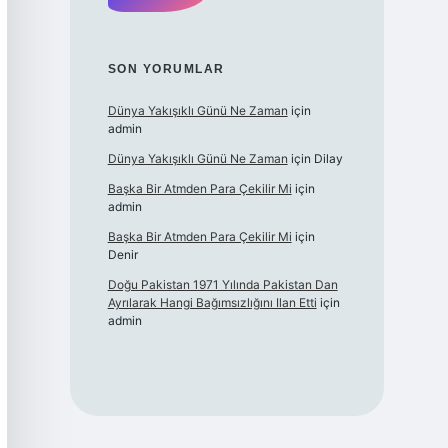
SON YORUMLAR
Dünya Yakışıklı Günü Ne Zaman
için
admin
Dünya Yakışıklı Günü Ne Zaman
için
Dilay
Başka Bir Atmden Para Çekilir Mi
için
admin
Başka Bir Atmden Para Çekilir Mi
için
Denir
Doğu Pakistan 1971 Yılında Pakistan Dan
Ayrılarak Hangi Bağımsızlığını Ilan Etti
için
admin