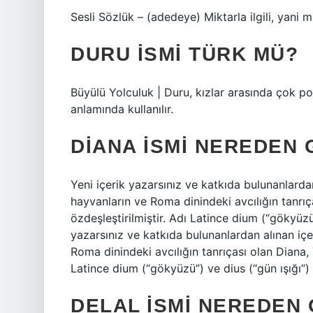
Sesli Sözlük – (adedeye) Miktarla ilgili, yani mi
DURU ISMI TÜRK MÜ?
Büyülü Yolculuk | Duru, kızlar arasında çok po
anlamında kullanılır.
DIANA ISMI NEREDEN 
Yeni içerik yazarsınız ve katkıda bulunanlardan
hayvanların ve Roma dinindeki avcılığın tanrıç
özdeşleştirilmiştir. Adı Latince dium (“gökyüzü
yazarsınız ve katkıda bulunanlardan alınan içer
Roma dinindeki avcılığın tanrıçası olan Diana, 
Latince dium (“gökyüzü”) ve dius (“gün ışığı”)
DELAL ISMI NEREDEN 