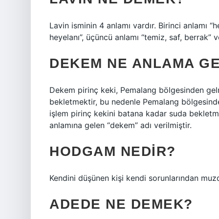
Lavin isminin 4 anlamı vardır. Birinci anlamı “h
heyelanı”, üçüncü anlamı “temiz, saf, berrak” 
DEKEM NE ANLAMA GE
Dekem pirinç keki, Pemalang bölgesinden gelm
bekletmektir, bu nedenle Pemalang bölgesinde
işlem pirinç kekini batana kadar suda beklet
anlamına gelen “dekem” adı verilmiştir.
HODGAM NEDIR?
Kendini düşünen kişi kendi sorunlarından muzda
ADEDE NE DEMEK?