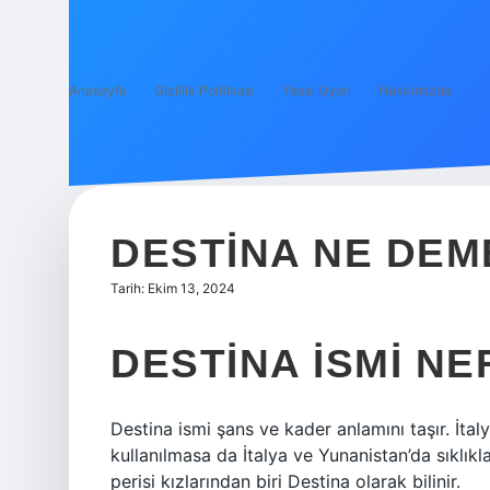
Anasayfa
Gizlilik Politikası
Yasal Uyarı
Hakkımızda
DESTINA NE DEM
Tarih: Ekim 13, 2024
DESTINA ISMI N
Destina ismi şans ve kader anlamını taşır. İtal
kullanılmasa da İtalya ve Yunanistan’da sıklıkla
perisi kızlarından biri Destina olarak bilinir.