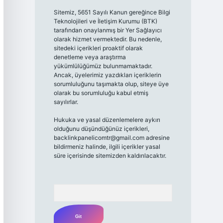
Sitemiz, 5651 Sayılı Kanun gereğince Bilgi
Teknolojileri ve İletişim Kurumu (BTK)
tarafından onaylanmış bir Yer Sağlayıcı
olarak hizmet vermektedir. Bu nedenle,
sitedeki içerikleri proaktif olarak
denetleme veya araştırma
yükümlülüğümüz bulunmamaktadır.
Ancak, üyelerimiz yazdıkları içeriklerin
sorumluluğunu taşımakta olup, siteye üye
olarak bu sorumluluğu kabul etmiş
sayılırlar.
Hukuka ve yasal düzenlemelere aykırı
olduğunu düşündüğünüz içerikleri,
backlinkpanelicomtr@gmail.com
adresine
bildirmeniz halinde, ilgili içerikler yasal
süre içerisinde sitemizden kaldırılacaktır.
Arama