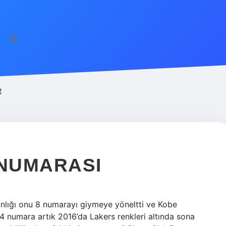
R
 NUMARASI
anlığı onu 8 numarayı giymeye yöneltti ve Kobe
24 numara artık 2016’da Lakers renkleri altında sona