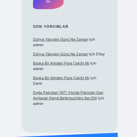
SON YORUMLAR
Dünya Yakışıklı Günü Ne Zaman
için
admin
Dünya Yakışıklı Günü Ne Zaman
için
Dilay
Başka Bir Atmden Para Çekilir Mi
için
admin
Başka Bir Atmden Para Çekilir Mi
için
Denir
Doğu Pakistan 1971 Yılında Pakistan Dan
Ayrılarak Hangi Bağımsızlığını Ilan Etti
için
admin