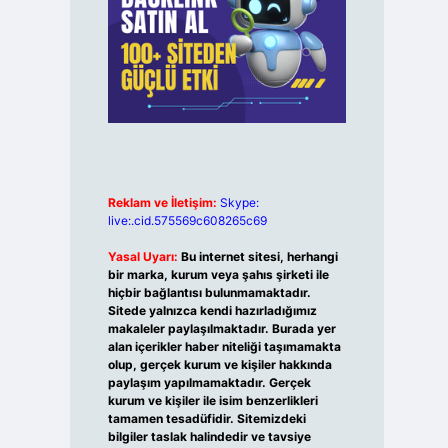
Reklam ve İletişim:
Skype:
live:.cid.575569c608265c69
Yasal Uyarı:
Bu internet sitesi, herhangi
bir marka, kurum veya şahıs şirketi ile
hiçbir bağlantısı bulunmamaktadır.
Sitede yalnızca kendi hazırladığımız
makaleler paylaşılmaktadır. Burada yer
alan içerikler haber niteliği taşımamakta
olup, gerçek kurum ve kişiler hakkında
paylaşım yapılmamaktadır. Gerçek
kurum ve kişiler ile isim benzerlikleri
tamamen tesadüfidir. Sitemizdeki
bilgiler taslak halindedir ve tavsiye