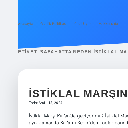
Anasayfa
Gizlilik Politikası
Yasal Uyarı
Hakkımızda
ETIKET:
SAFAHATTA NEDEN İSTIKLAL MA
İSTIKLAL MARŞI
Tarih: Aralık 18, 2024
İstiklal Marşı Kur’an’da geçiyor mu? İstiklal Mar
aynı zamanda Kur’an-ı Kerim’den kodlar barındır