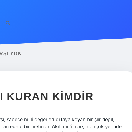
RŞI YOK
NI KURAN KIMDIR
şı, sadece millî değerleri ortaya koyan bir şiir değil,
an edebi bir metindir. Akif, millî marşın birçok yerinde