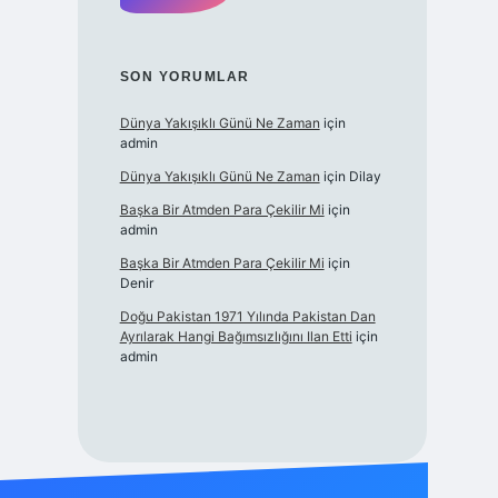
SON YORUMLAR
Dünya Yakışıklı Günü Ne Zaman
için
admin
Dünya Yakışıklı Günü Ne Zaman
için
Dilay
Başka Bir Atmden Para Çekilir Mi
için
admin
Başka Bir Atmden Para Çekilir Mi
için
Denir
Doğu Pakistan 1971 Yılında Pakistan Dan
Ayrılarak Hangi Bağımsızlığını Ilan Etti
için
admin