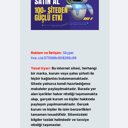
Reklam ve İletişim:
Skype:
live:.cid.575569c608265c69
Yasal Uyarı:
Bu internet sitesi, herhangi
bir marka, kurum veya şahıs şirketi ile
hiçbir bağlantısı bulunmamaktadır.
Sitede yalnızca kendi hazırladığımız
makaleler paylaşılmaktadır. Burada yer
alan içerikler haber niteliği taşımamakta
olup, gerçek kurum ve kişiler hakkında
paylaşım yapılmamaktadır. Gerçek
kurum ve kişiler ile isim benzerlikleri
tamamen tesadüfidir. Sitemizdeki
bilgiler taslak halindedir ve tavsiye
niteliği taşımazlar.