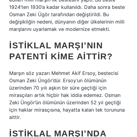
1924’ten 1930’a kadar kullanıldı. Daha sonra beste
Osman Zeki Ügör tarafından değiştirildi. Bu
değişikliğin nedeni, dünyanın diğer ülkelerinin milli
marşlarını uyarlamak ve modernize etmekti.
İSTIKLAL MARŞI’NIN
PATENTI KIME AITTIR?
Marşın söz yazarı Mehmet Akif Ersoy, bestecisi
Osman Zeki Üngör’dür. Ersoy’un ölümünün
üzerinden 70 yılı aşkın bir süre geçtiği için
mirasçıları artık hiçbir hak iddia edemez. Osman
Zeki Üngör’ün ölümünün üzerinden 52 yıl geçtiği
için haklar mirasçısına, hayatta kalan tek torununa
aittir.
İSTIKLAL MARŞI’NDA