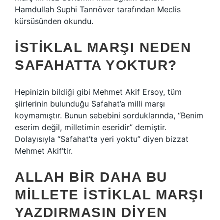
Hamdullah Suphi Tanrıöver tarafından Meclis
kürsüsünden okundu.
İSTIKLAL MARŞI NEDEN
SAFAHATTA YOKTUR?
Hepinizin bildiği gibi Mehmet Akif Ersoy, tüm
şiirlerinin bulunduğu Safahat’a milli marşı
koymamıştır. Bunun sebebini sorduklarında, “Benim
eserim değil, milletimin eseridir” demiştir.
Dolayısıyla “Safahat’ta yeri yoktu” diyen bizzat
Mehmet Akif’tir.
ALLAH BIR DAHA BU
MILLETE İSTIKLAL MARŞI
YAZDIRMASIN DIYEN