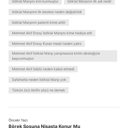
İstiklal Marşını kim kurmuştur
İstiklal Marşının ilk adı nedir
İstiklal Marşının ilk bestesi neden değiştirildi
İstiklal Marşının patenti kime aittir
Mehmet Akif Ersoy İstiklal Marşını kime hediye etti
Mehmet Akif Ersoy Kuran meali neden yaktı
Mehmet Akif İstiklal Marşı yarışmasına kimin desteğiyle
başvurmuştur
Mehmet Akif ödülü neden kabul etmedi
Safahatta neden İstiklal Marşı yok
Türkün özü Akifin sözü ne demek
Önceki Yazı
Börek Sosuna Nişasta Konur Mu