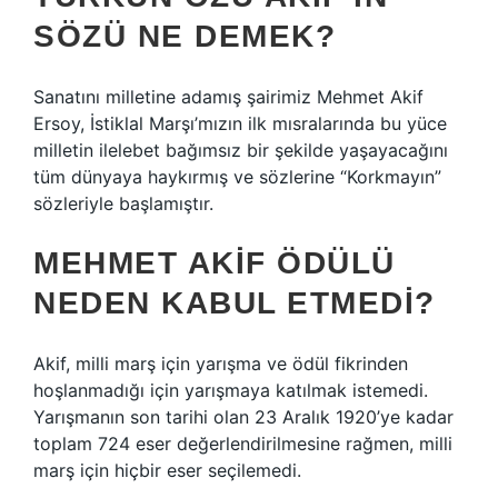
SÖZÜ NE DEMEK?
Sanatını milletine adamış şairimiz Mehmet Akif
Ersoy, İstiklal Marşı’mızın ilk mısralarında bu yüce
milletin ilelebet bağımsız bir şekilde yaşayacağını
tüm dünyaya haykırmış ve sözlerine “Korkmayın”
sözleriyle başlamıştır.
MEHMET AKIF ÖDÜLÜ
NEDEN KABUL ETMEDI?
Akif, milli marş için yarışma ve ödül fikrinden
hoşlanmadığı için yarışmaya katılmak istemedi.
Yarışmanın son tarihi olan 23 Aralık 1920’ye kadar
toplam 724 eser değerlendirilmesine rağmen, milli
marş için hiçbir eser seçilemedi.