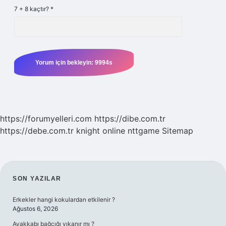
7 + 8 kaçtır?
*
https://forumyelleri.com
https://dibe.com.tr
https://debe.com.tr
knight online
nttgame
Sitemap
SIDEBAR
SON YAZILAR
Erkekler hangi kokulardan etkilenir ?
Ağustos 6, 2026
Ayakkabı bağcığı yıkanır mı ?