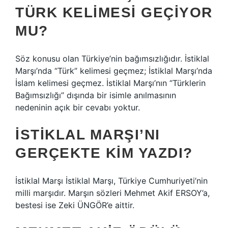
TÜRK KELIMESI GEÇIYOR
MU?
Söz konusu olan Türkiye’nin bağımsızlığıdır. İstiklal
Marşı’nda “Türk” kelimesi geçmez; İstiklal Marşı’nda
İslam kelimesi geçmez. İstiklal Marşı’nın “Türklerin
Bağımsızlığı” dışında bir isimle anılmasının
nedeninin açık bir cevabı yoktur.
İSTIKLAL MARŞI’NI
GERÇEKTE KIM YAZDI?
İstiklal Marşı İstiklal Marşı, Türkiye Cumhuriyeti’nin
milli marşıdır. Marşın sözleri Mehmet Akif ERSOY’a,
bestesi ise Zeki ÜNGÖR’e aittir.