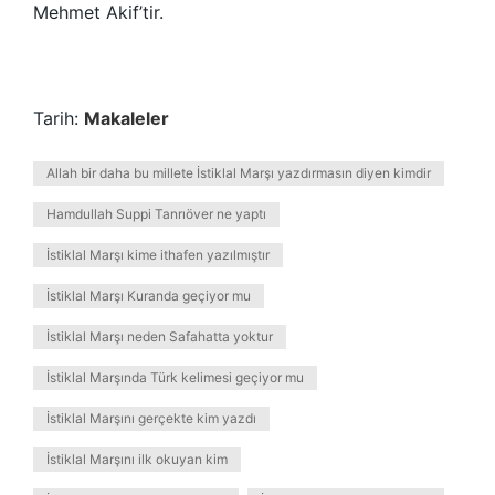
Mehmet Akif’tir.
Tarih:
Makaleler
Allah bir daha bu millete İstiklal Marşı yazdırmasın diyen kimdir
Hamdullah Suppi Tanrıöver ne yaptı
İstiklal Marşı kime ithafen yazılmıştır
İstiklal Marşı Kuranda geçiyor mu
İstiklal Marşı neden Safahatta yoktur
İstiklal Marşında Türk kelimesi geçiyor mu
İstiklal Marşını gerçekte kim yazdı
İstiklal Marşını ilk okuyan kim