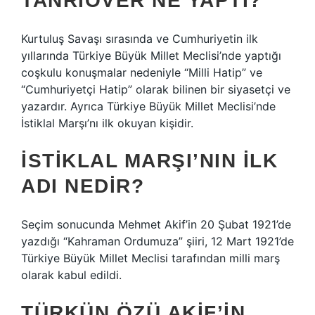
TANRIÖVER NE YAPTI?
Kurtuluş Savaşı sırasında ve Cumhuriyetin ilk
yıllarında Türkiye Büyük Millet Meclisi’nde yaptığı
coşkulu konuşmalar nedeniyle “Milli Hatip” ve
“Cumhuriyetçi Hatip” olarak bilinen bir siyasetçi ve
yazardır. Ayrıca Türkiye Büyük Millet Meclisi’nde
İstiklal Marşı’nı ilk okuyan kişidir.
İSTIKLAL MARŞI’NIN ILK
ADI NEDIR?
Seçim sonucunda Mehmet Akif’in 20 Şubat 1921’de
yazdığı “Kahraman Ordumuza” şiiri, 12 Mart 1921’de
Türkiye Büyük Millet Meclisi tarafından milli marş
olarak kabul edildi.
TÜRKÜN ÖZÜ AKIF’IN