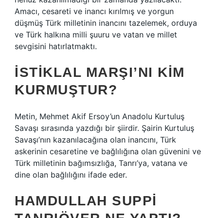
Amacı, cesareti ve inancı kırılmış ve yorgun
düşmüş Türk milletinin inancını tazelemek, orduya
ve Türk halkına milli şuuru ve vatan ve millet
sevgisini hatırlatmaktı.
İSTIKLAL MARŞI’NI KIM
KURMUŞTUR?
Metin, Mehmet Akif Ersoy’un Anadolu Kurtuluş
Savaşı sırasında yazdığı bir şiirdir. Şairin Kurtuluş
Savaşı’nın kazanılacağına olan inancını, Türk
askerinin cesaretine ve bağlılığına olan güvenini ve
Türk milletinin bağımsızlığa, Tanrı’ya, vatana ve
dine olan bağlılığını ifade eder.
HAMDULLAH SUPPI