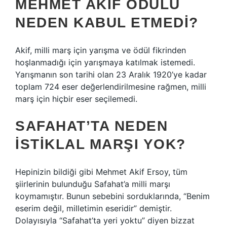
MEHMET AKIF ÖDÜLÜ
NEDEN KABUL ETMEDI?
Akif, milli marş için yarışma ve ödül fikrinden
hoşlanmadığı için yarışmaya katılmak istemedi.
Yarışmanın son tarihi olan 23 Aralık 1920’ye kadar
toplam 724 eser değerlendirilmesine rağmen, milli
marş için hiçbir eser seçilemedi.
SAFAHAT’TA NEDEN
İSTIKLAL MARŞI YOK?
Hepinizin bildiği gibi Mehmet Akif Ersoy, tüm
şiirlerinin bulunduğu Safahat’a milli marşı
koymamıştır. Bunun sebebini sorduklarında, “Benim
eserim değil, milletimin eseridir” demiştir.
Dolayısıyla “Safahat’ta yeri yoktu” diyen bizzat