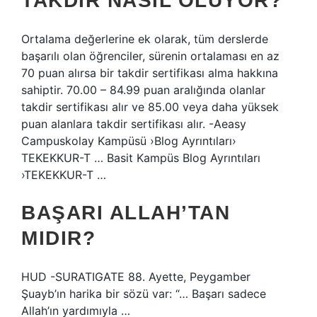
TAKDIR NASIL OLUYOR?
Ortalama değerlerine ek olarak, tüm derslerde
başarılı olan öğrenciler, sürenin ortalaması en az
70 puan alırsa bir takdir sertifikası alma hakkına
sahiptir. 70.00 – 84.99 puan aralığında olanlar
takdir sertifikası alır ve 85.00 veya daha yüksek
puan alanlara takdir sertifikası alır. -Aeasy
Campuskolay Kampüsü ›Blog Ayrıntıları›
TEKEKKUR-T … Basit Kampüs Blog Ayrıntıları
›TEKEKKUR-T …
BAŞARI ALLAH’TAN
MIDIR?
HUD -SURATIGATE 88. Ayette, Peygamber
Şuayb’ın harika bir sözü var: “… Başarı sadece
Allah’ın yardımıyla …