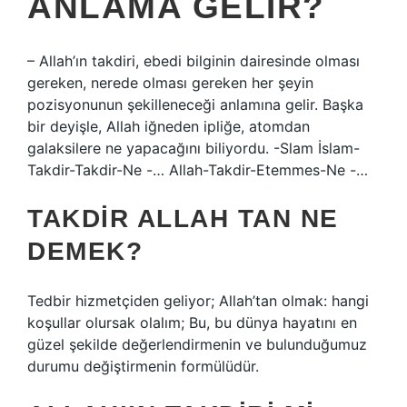
ANLAMA GELIR?
– Allah’ın takdiri, ebedi bilginin dairesinde olması
gereken, nerede olması gereken her şeyin
pozisyonunun şekilleneceği anlamına gelir. Başka
bir deyişle, Allah iğneden ipliğe, atomdan
galaksilere ne yapacağını biliyordu. -Slam İslam-
Takdir-Takdir-Ne -… Allah-Takdir-Etemmes-Ne -…
TAKDIR ALLAH TAN NE
DEMEK?
Tedbir hizmetçiden geliyor; Allah’tan olmak: hangi
koşullar olursak olalım; Bu, bu dünya hayatını en
güzel şekilde değerlendirmenin ve bulunduğumuz
durumu değiştirmenin formülüdür.