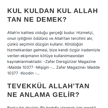
KUL KULDAN KUL ALLAH
TAN NE DEMEK?
Allah’ın kalitesi olduğu gerçeği budur. Hizmetçi,
onun iyiliğinin ödülünü ve Allah’tan tercihini alır,
çünkü seçimini düzgün kullanır. Kötülüğün
hizmetkardan gelmesi, bize kendi özgür irademizle
verilen ekipmanın kötüye kullanılmasından
kaynaklanmaktadır. -Zafer Dersgizizer Magazine
›Madde 10377 -Mişigin -… Zafer Magazine› Madde
10377 -Koodin -…
TEVEKKÜL ALLAH’TAN
NE ANLAMA GELIR?
Başka bir deyişle; Bir hedefe ulaşmak için gerekli