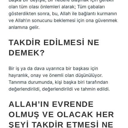
olan tüm olası önlemleri alarak; Tüm çabaları
gösterdikten sonra, bu, Allah ile bağlantı kurmanın
ve Allah’ın sonucunu beklemesi için ona güvenmek
anlamına gelir.
TAKDIR EDILMESI NE
DEMEK?
Bir iş ya da dava uyarınca bir başkası için
hayranlık, onay ve önemli olan düşünülüyor.
Tanınma durumunda, kişi başka biri tarafından
değerlendirildi, değerlendirildi ve tahmin edildi.
ALLAH’IN EVRENDE
OLMUŞ VE OLACAK HER
ŞEYI TAKDIR ETMESI NE