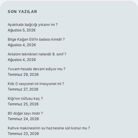
SIDEBAR
SON YAZILAR
Ayakkabı bağcığı yıkanır mı ?
Ağustos 5, 2026
Bilge Kağan Etil’in babası kimdir ?
Ağustos 4, 2026
Anlatım teknikleri nelerdir 8. sınıf ?
Ağustos 4, 2026
Yuvam hesabı devam ediyor mu ?
Temmuz 29, 2026
Kök 0 rasyonel mi irrasyonel mi ?
Temmuz 27, 2026
Kiğı’nın nüfusu kaç ?
Temmuz 25, 2026
80 doğal sayı mıdır ?
Temmuz 24, 2026
Kahve makinesinin su haznesine süt konur mu ?
Temmuz 23, 2026