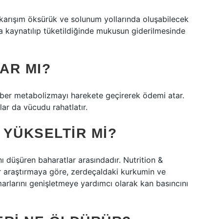
z karışım öksürük ve solunum yollarında oluşabilecek
yla kaynatılıp tüketildiğinde mukusun giderilmesinde
AR MI?
biber metabolizmayı harekete geçirerek ödemi atar.
ar da vücudu rahatlatır.
 YÜKSELTIR MI?
ı düşüren baharatlar arasındadır. Nutrition &
r araştırmaya göre, zerdeçaldaki kurkumin ve
marlarını genişletmeye yardımcı olarak kan basıncını