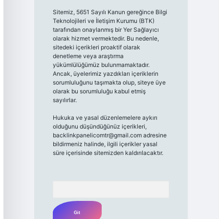
Sitemiz, 5651 Sayılı Kanun gereğince Bilgi
Teknolojileri ve İletişim Kurumu (BTK)
tarafından onaylanmış bir Yer Sağlayıcı
olarak hizmet vermektedir. Bu nedenle,
sitedeki içerikleri proaktif olarak
denetleme veya araştırma
yükümlülüğümüz bulunmamaktadır.
Ancak, üyelerimiz yazdıkları içeriklerin
sorumluluğunu taşımakta olup, siteye üye
olarak bu sorumluluğu kabul etmiş
sayılırlar.
Hukuka ve yasal düzenlemelere aykırı
olduğunu düşündüğünüz içerikleri,
backlinkpanelicomtr@gmail.com
adresine
bildirmeniz halinde, ilgili içerikler yasal
süre içerisinde sitemizden kaldırılacaktır.
Arama