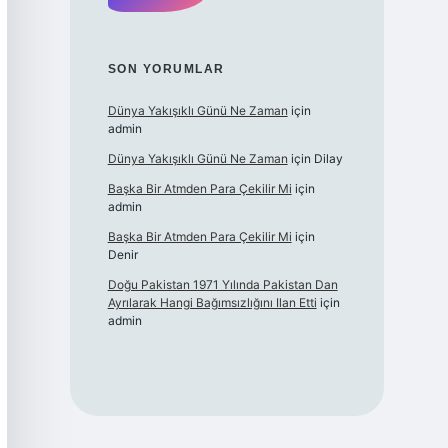
SON YORUMLAR
Dünya Yakışıklı Günü Ne Zaman
için
admin
Dünya Yakışıklı Günü Ne Zaman
için
Dilay
Başka Bir Atmden Para Çekilir Mi
için
admin
Başka Bir Atmden Para Çekilir Mi
için
Denir
Doğu Pakistan 1971 Yılında Pakistan Dan
Ayrılarak Hangi Bağımsızlığını Ilan Etti
için
admin