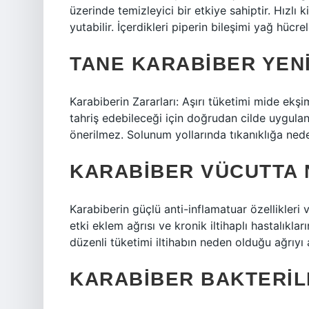
üzerinde temizleyici bir etkiye sahiptir. Hızlı
yutabilir. İçerdikleri piperin bileşimi yağ hücr
TANE KARABIBER YENI
Karabiberin Zararları: Aşırı tüketimi mide ekşim
tahriş edebileceği için doğrudan cilde uygulan
önerilmez. Solunum yollarında tıkanıklığa nede
KARABIBER VÜCUTTA 
Karabiberin güçlü anti-inflamatuar özellikleri 
etki eklem ağrısı ve kronik iltihaplı hastalıkl
düzenli tüketimi iltihabın neden olduğu ağrıyı a
KARABIBER BAKTERIL