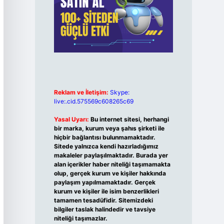
Reklam ve İletişim:
Skype:
live:.cid.575569c608265c69
Yasal Uyarı:
Bu internet sitesi, herhangi
bir marka, kurum veya şahıs şirketi ile
hiçbir bağlantısı bulunmamaktadır.
Sitede yalnızca kendi hazırladığımız
makaleler paylaşılmaktadır. Burada yer
alan içerikler haber niteliği taşımamakta
olup, gerçek kurum ve kişiler hakkında
paylaşım yapılmamaktadır. Gerçek
kurum ve kişiler ile isim benzerlikleri
tamamen tesadüfidir. Sitemizdeki
bilgiler taslak halindedir ve tavsiye
niteliği taşımazlar.