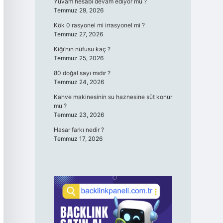
Yuvam hesabı devam ediyor mu ?
Temmuz 29, 2026
Kök 0 rasyonel mi irrasyonel mi ?
Temmuz 27, 2026
Kiğı’nın nüfusu kaç ?
Temmuz 25, 2026
80 doğal sayı mıdır ?
Temmuz 24, 2026
Kahve makinesinin su haznesine süt konur
mu ?
Temmuz 23, 2026
Hasar farkı nedir ?
Temmuz 17, 2026