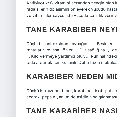
Antibiyotik: C vitamini açısından zengin olan 
radikallerin dolaşımını önleyerek vücudu hastal
ve vitaminler sayesinde vücuda canlılık verir v
TANE KARABIBER NEYE
Güçlü bir antioksidan kaynağıdır. … Besin emil
rahatlatır ve ishali önler. … Cilt sağlığına iyi 
… Kilo vermeye yardımcı olur. … Ruh halindeki d
tedavi etmek için kullanılır.Daha fazla maka
KARABIBER NEDEN M
Çünkü kırmızı pul biber, karabiber, isot gibi 
açarak, pepsin yani mide asidinin salgılanmasını
TANE KARABIBER NASI