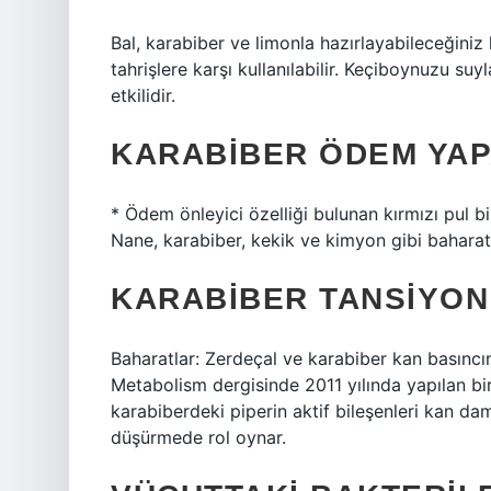
Bal, karabiber ve limonla hazırlayabileceğini
tahrişlere karşı kullanılabilir. Keçiboynuzu su
etkilidir.
KARABIBER ÖDEM YAP
* Ödem önleyici özelliği bulunan kırmızı pul 
Nane, karabiber, kekik ve kimyon gibi baharatl
KARABIBER TANSIYON
Baharatlar: Zerdeçal ve karabiber kan basıncın
Metabolism dergisinde 2011 yılında yapılan bi
karabiberdeki piperin aktif bileşenleri kan da
düşürmede rol oynar.