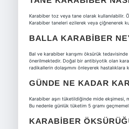
TANE KARABIBER NASI
Karabiber toz veya tane olarak kullanılabilir
Karabiber taneleri ezilerek veya çiğnenerek kull
BALLA KARABIBER NEY
Bal ve karabiber karışımı öksürük tedavisind
önerilmektedir. Doğal bir antibiyotik olan kara
radikallerin dolaşımını önleyerek hastalıklara k
GÜNDE NE KADAR KAR
Karabiber aşırı tüketildiğinde mide ekşimesi, m
Bu nedenle günlük tüketim 5 gramı geçmemeli
KARABIBER ÖKSÜRÜĞÜ