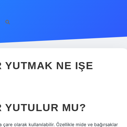
 YUTMAK NE IŞE
R YUTULUR MU?
 çare olarak kullanılabilir. Özellikle mide ve bağırsaklar