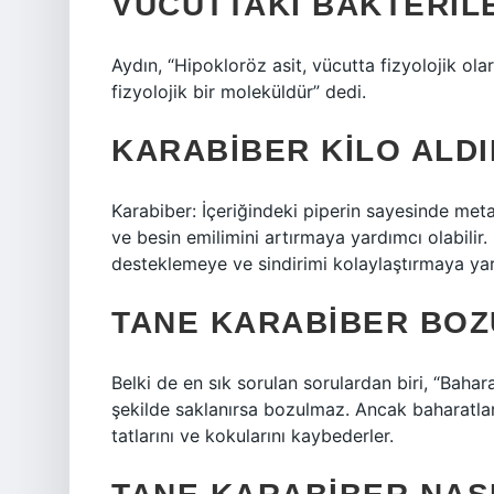
VÜCUTTAKI BAKTERIL
Aydın, “Hipokloröz asit, vücutta fizyolojik olar
fizyolojik bir moleküldür” dedi.
KARABIBER KILO ALDI
Karabiber: İçeriğindeki piperin sayesinde me
ve besin emilimini artırmaya yardımcı olabili
desteklemeye ve sindirimi kolaylaştırmaya yard
TANE KARABIBER BOZ
Belki de en sık sorulan sorulardan biri, “Baha
şekilde saklanırsa bozulmaz. Ancak baharatlar,
tatlarını ve kokularını kaybederler.