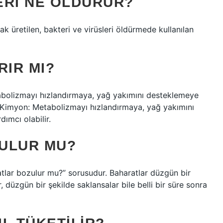
ERI NE ÖLDÜRÜR?
ak üretilen, bakteri ve virüsleri öldürmede kullanılan
RIR MI?
tabolizmayı hızlandırmaya, yağ yakımını desteklemeye
r. Kimyon: Metabolizmayı hızlandırmaya, yağ yakımını
ımcı olabilir.
ULUR MU?
ratlar bozulur mu?” sorusudur. Baharatlar düzgün bir
 düzgün bir şekilde saklansalar bile belli bir süre sonra