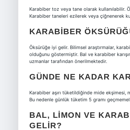
Karabiber toz veya tane olarak kullanılabilir
Karabiber taneleri ezilerek veya çiğnenerek kull
KARABIBER ÖKSÜRÜĞ
Öksürüğe iyi gelir. Bilimsel araştırmalar, kar
olduğunu göstermiştir. Bal ve karabiber karışı
uzmanlar tarafından önerilmektedir.
GÜNDE NE KADAR KAR
Karabiber aşırı tüketildiğinde mide ekşimesi, m
Bu nedenle günlük tüketim 5 gramı geçmemeli
BAL, LIMON VE KARABI
GELIR?