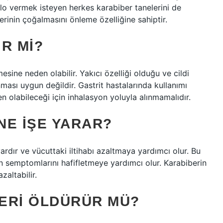
 kilo vermek isteyen herkes karabiber tanelerini de
elerinin çoğalmasını önleme özelliğine sahiptir.
R MI?
esine neden olabilir. Yakıcı özelliği olduğu ve cildi
ması uygun değildir. Gastrit hastalarında kullanımı
n olabileceği için inhalasyon yoluyla alınmamalıdır.
NE IŞE YARAR?
vardır ve vücuttaki iltihabı azaltmaya yardımcı olur. Bu
arın semptomlarını hafifletmeye yardımcı olur. Karabiberin
zaltabilir.
ERI ÖLDÜRÜR MÜ?