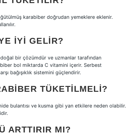
L TÜKETILIR?
. Öğütülmüş karabiber doğrudan yemeklere eklenir.
anılır.
E IYI GELIR?
e doğal bir çözümdür ve uzmanlar tarafından
biber bol miktarda C vitamini içerir. Serbest
arşı bağışıklık sistemini güçlendirir.
ABIBER TÜKETILMELI?
ide bulantısı ve kusma gibi yan etkilere neden olabilir.
dir.
 ARTTIRIR MI?