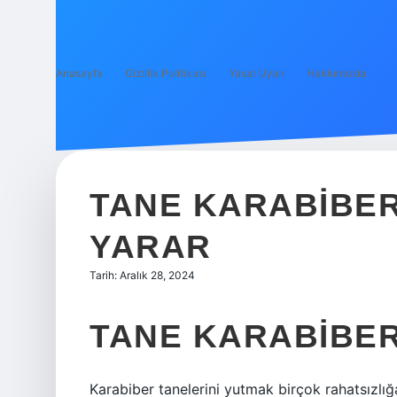
Anasayfa
Gizlilik Politikası
Yasal Uyarı
Hakkımızda
TANE KARABIBER
YARAR
Tarih: Aralık 28, 2024
TANE KARABIBE
Karabiber tanelerini yutmak birçok rahatsızlığa