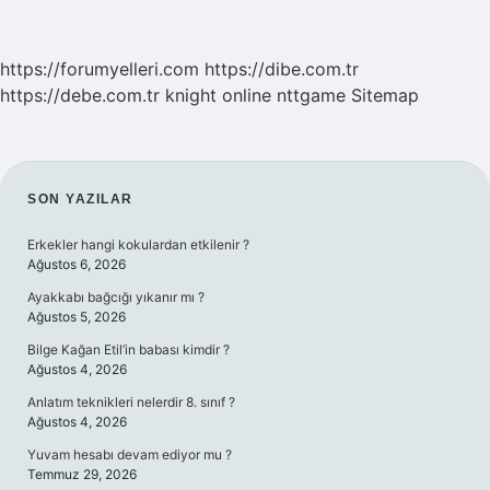
https://forumyelleri.com
https://dibe.com.tr
https://debe.com.tr
knight online
nttgame
Sitemap
SIDEBAR
SON YAZILAR
Erkekler hangi kokulardan etkilenir ?
Ağustos 6, 2026
Ayakkabı bağcığı yıkanır mı ?
Ağustos 5, 2026
Bilge Kağan Etil’in babası kimdir ?
Ağustos 4, 2026
Anlatım teknikleri nelerdir 8. sınıf ?
Ağustos 4, 2026
Yuvam hesabı devam ediyor mu ?
Temmuz 29, 2026