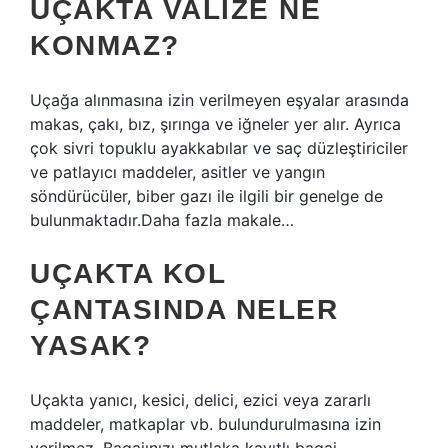
UÇAKTA VALIZE NE
KONMAZ?
Uçağa alınmasına izin verilmeyen eşyalar arasında
makas, çakı, bız, şırınga ve iğneler yer alır. Ayrıca
çok sivri topuklu ayakkabılar ve saç düzleştiriciler
ve patlayıcı maddeler, asitler ve yangın
söndürücüler, biber gazı ile ilgili bir genelge de
bulunmaktadır.Daha fazla makale…
UÇAKTA KOL
ÇANTASINDA NELER
YASAK?
Uçakta yanıcı, kesici, delici, ezici veya zararlı
maddeler, matkaplar vb. bulundurulmasına izin