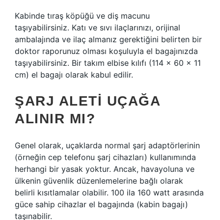
Kabinde tıraş köpüğü ve diş macunu
taşıyabilirsiniz. Katı ve sıvı ilaçlarınızı, orijinal
ambalajında ​​ve ilaç almanız gerektiğini belirten bir
doktor raporunuz olması koşuluyla el bagajınızda
taşıyabilirsiniz. Bir takım elbise kılıfı (114 x 60 x 11
cm) el bagajı olarak kabul edilir.
ŞARJ ALETI UÇAĞA
ALINIR MI?
Genel olarak, uçaklarda normal şarj adaptörlerinin
(örneğin cep telefonu şarj cihazları) kullanımında
herhangi bir yasak yoktur. Ancak, havayoluna ve
ülkenin güvenlik düzenlemelerine bağlı olarak
belirli kısıtlamalar olabilir. 100 ila 160 watt arasında
güce sahip cihazlar el bagajında ​​(kabin bagajı)
taşınabilir.