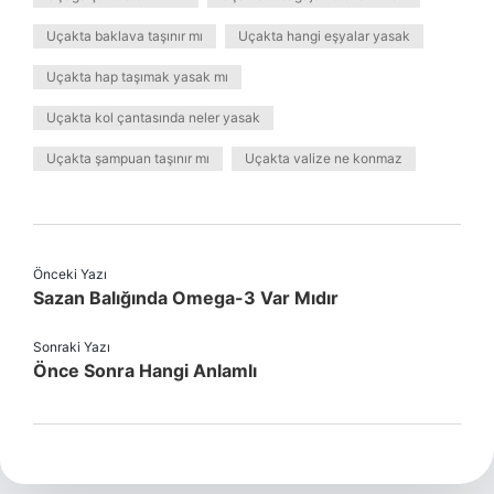
Uçakta baklava taşınır mı
Uçakta hangi eşyalar yasak
Uçakta hap taşımak yasak mı
Uçakta kol çantasında neler yasak
Uçakta şampuan taşınır mı
Uçakta valize ne konmaz
Önceki Yazı
Sazan Balığında Omega-3 Var Mıdır
Sonraki Yazı
Önce Sonra Hangi Anlamlı