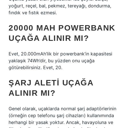
yoğurt, reçel, bal, pekmez, tereyağı, dondurma,
fındık ve fıstık ezmesi.
20000 MAH POWERBANK
UÇAĞA ALINIR MI?
Evet, 20.000mAh’lik bir powerbank’in kapasitesi
yaklaşık 74Wh’dir, bu yüzden onu uçağa
götürebilirsiniz. Evet, 20.
ŞARJ ALETI UÇAĞA
ALINIR MI?
Genel olarak, uçaklarda normal şarj adaptörlerinin
(örneğin cep telefonu şarj cihazları) kullanımında
herhangi bir yasak yoktur. Ancak, havayoluna ve