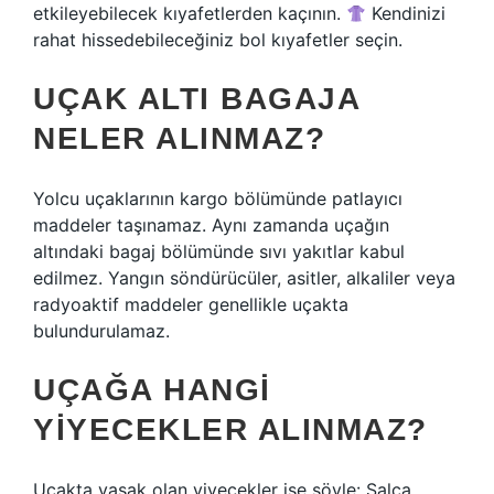
etkileyebilecek kıyafetlerden kaçının.
Kendinizi
rahat hissedebileceğiniz bol kıyafetler seçin.
UÇAK ALTI BAGAJA
NELER ALINMAZ?
Yolcu uçaklarının kargo bölümünde patlayıcı
maddeler taşınamaz. Aynı zamanda uçağın
altındaki bagaj bölümünde sıvı yakıtlar kabul
edilmez. Yangın söndürücüler, asitler, alkaliler veya
radyoaktif maddeler genellikle uçakta
bulundurulamaz.
UÇAĞA HANGI
YIYECEKLER ALINMAZ?
Uçakta yasak olan yiyecekler ise şöyle: Salça,