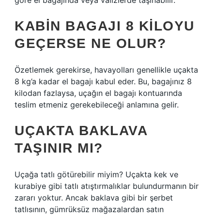
göre el bagajında ​​veya valizlerde taşınabilir.
KABIN BAGAJI 8 KILOYU
GEÇERSE NE OLUR?
Özetlemek gerekirse, havayolları genellikle uçakta
8 kg’a kadar el bagajı kabul eder. Bu, bagajınız 8
kilodan fazlaysa, uçağın el bagajı kontuarında
teslim etmeniz gerekebileceği anlamına gelir.
UÇAKTA BAKLAVA
TAŞINIR MI?
Uçağa tatlı götürebilir miyim? Uçakta kek ve
kurabiye gibi tatlı atıştırmalıklar bulundurmanın bir
zararı yoktur. Ancak baklava gibi bir şerbet
tatlısının, gümrüksüz mağazalardan satın