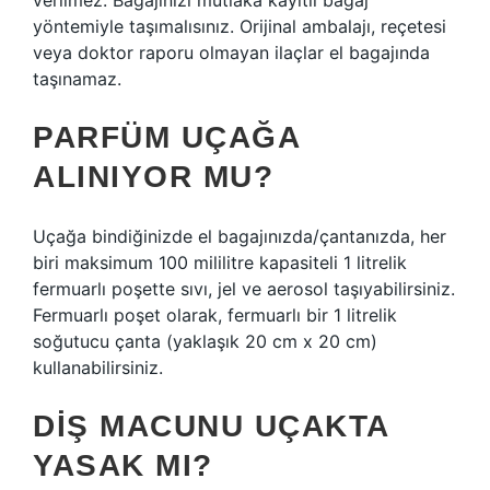
verilmez. Bagajınızı mutlaka kayıtlı bagaj
yöntemiyle taşımalısınız. Orijinal ambalajı, reçetesi
veya doktor raporu olmayan ilaçlar el bagajında ​​
taşınamaz.
PARFÜM UÇAĞA
ALINIYOR MU?
Uçağa bindiğinizde el bagajınızda/çantanızda, her
biri maksimum 100 mililitre kapasiteli 1 litrelik
fermuarlı poşette sıvı, jel ve aerosol taşıyabilirsiniz.
Fermuarlı poşet olarak, fermuarlı bir 1 litrelik
soğutucu çanta (yaklaşık 20 cm x 20 cm)
kullanabilirsiniz.
DIŞ MACUNU UÇAKTA
YASAK MI?