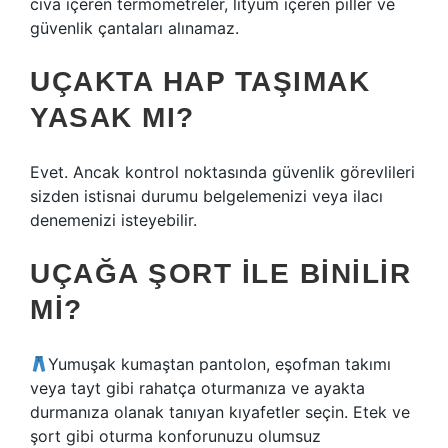
cıva içeren termometreler, lityum içeren piller ve
güvenlik çantaları alınamaz.
UÇAKTA HAP TAŞIMAK
YASAK MI?
Evet. Ancak kontrol noktasında güvenlik görevlileri
sizden istisnai durumu belgelemenizi veya ilacı
denemenizi isteyebilir.
UÇAĞA ŞORT ILE BINILIR
MI?
Yumuşak kumaştan pantolon, eşofman takımı
veya tayt gibi rahatça oturmanıza ve ayakta
durmanıza olanak tanıyan kıyafetler seçin. Etek ve
şort gibi oturma konforunuzu olumsuz