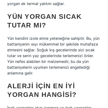
yorgan ek termal yalıtım sağlar.
YÜN YORGAN SICAK
TUTAR MI?
Yün kendini izole etme yeteneğine sahiptir. Bu, yün
battaniyenin ısıyı mükemmel bir şekilde muhafaza
etmesini sağlar. Soğuk kış gecelerinde sizi sıcak
tutar ve serin yaz gecelerinde terlemenizi önler.
Yün nefes alabilen bir malzemedir, bu da yün
battaniyelerin uyurken terlemenizi engellediği
anlamına gelir.
ALERJI IÇIN EN IYI
YORGAN HANGISI?
İpek yorganlar akar içermez ve ipek yorganlar