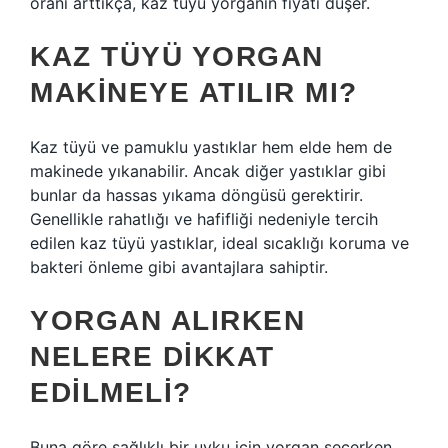
oranı arttıkça, kaz tüyü yorganın fiyatı düşer.
KAZ TÜYÜ YORGAN
MAKINEYE ATILIR MI?
Kaz tüyü ve pamuklu yastıklar hem elde hem de
makinede yıkanabilir. Ancak diğer yastıklar gibi
bunlar da hassas yıkama döngüsü gerektirir.
Genellikle rahatlığı ve hafifliği nedeniyle tercih
edilen kaz tüyü yastıklar, ideal sıcaklığı koruma ve
bakteri önleme gibi avantajlara sahiptir.
YORGAN ALIRKEN
NELERE DIKKAT
EDILMELI?
Buna göre sağlıklı bir uyku için yorgan seçerken