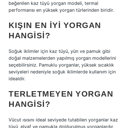
beğenilen kaz tüyü yorgan modeli, termal
performansı en yüksek yorgan türlerinden biridir.
KIŞIN EN IYI YORGAN
HANGISI?
Soğuk iklimler için kaz tüyü, yün ve pamuk gibi
doğal malzemelerden yapılmış yorgan modellerini
seçebilirsiniz. Pamuklu yorganlar, yüksek sıcaklık
seviyeleri nedeniyle soğuk iklimlerde kullanım için
idealdir.
TERLETMEYEN YORGAN
HANGISI?
Vücut ısısını ideal seviyede tutabilen yorganlar kaz
tüyü, elyaf ve pamukla doldurulmuş yorganlardır.