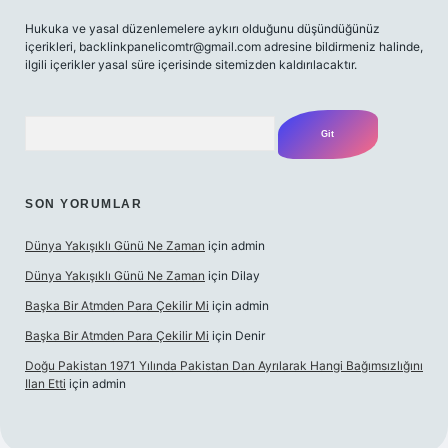
Hukuka ve yasal düzenlemelere aykırı olduğunu düşündüğünüz
içerikleri,
backlinkpanelicomtr@gmail.com
adresine bildirmeniz halinde,
ilgili içerikler yasal süre içerisinde sitemizden kaldırılacaktır.
Arama
SON YORUMLAR
Dünya Yakışıklı Günü Ne Zaman
için
admin
Dünya Yakışıklı Günü Ne Zaman
için
Dilay
Başka Bir Atmden Para Çekilir Mi
için
admin
Başka Bir Atmden Para Çekilir Mi
için
Denir
Doğu Pakistan 1971 Yılında Pakistan Dan Ayrılarak Hangi Bağımsızlığını
Ilan Etti
için
admin