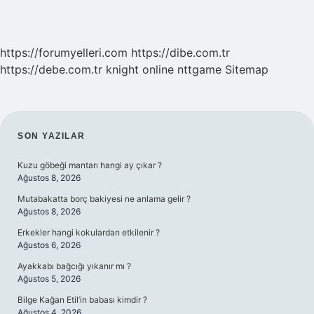
https://forumyelleri.com
https://dibe.com.tr
https://debe.com.tr
knight online
nttgame
Sitemap
SIDEBAR
SON YAZILAR
Kuzu göbeği mantarı hangi ay çıkar ?
Ağustos 8, 2026
Mutabakatta borç bakiyesi ne anlama gelir ?
Ağustos 8, 2026
Erkekler hangi kokulardan etkilenir ?
Ağustos 6, 2026
Ayakkabı bağcığı yıkanır mı ?
Ağustos 5, 2026
Bilge Kağan Etil’in babası kimdir ?
Ağustos 4, 2026