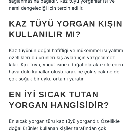
sağlanmasına bağlıdır. Kaz tüyü yorganlar ısı ve
nemi dengelediği için tercih edilir.
KAZ TÜYÜ YORGAN KIŞIN
KULLANILIR MI?
Kaz tüyünün doğal hafifliği ve mükemmel ısı yalıtım
özellikleri bu ürünleri kış ayları için vazgeçilmez
kılar. Kaz tüyü, vücut ısınızı doğal olarak izole eden
hava dolu kanallar oluşturarak ne çok sıcak ne de
çok soğuk bir uyku ortamı yaratır.
EN IYI SICAK TUTAN
YORGAN HANGISIDIR?
En sıcak yorgan türü kaz tüyü yorgandır. Özellikle
doğal ürünler kullanan kişiler tarafından çok