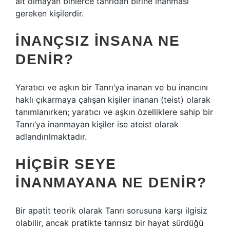
ait olmayan binlerce tanrıdan birine inanması
gereken kişilerdir.
İNANÇSIZ INSANA NE
DENIR?
Yaratıcı ve aşkın bir Tanrı’ya inanan ve bu inancını
haklı çıkarmaya çalışan kişiler inanan (teist) olarak
tanımlanırken; yaratıcı ve aşkın özelliklere sahip bir
Tanrı’ya inanmayan kişiler ise ateist olarak
adlandırılmaktadır.
HIÇBIR SEYE
INANMAYANA NE DENIR?
Bir apatit teorik olarak Tanrı sorusuna karşı ilgisiz
olabilir, ancak pratikte tanrısız bir hayat sürdüğü