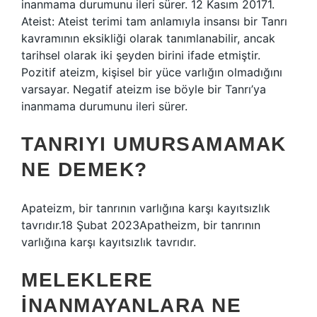
inanmama durumunu ileri sürer. 12 Kasım 20171.
Ateist: Ateist terimi tam anlamıyla insansı bir Tanrı
kavramının eksikliği olarak tanımlanabilir, ancak
tarihsel olarak iki şeyden birini ifade etmiştir.
Pozitif ateizm, kişisel bir yüce varlığın olmadığını
varsayar. Negatif ateizm ise böyle bir Tanrı’ya
inanmama durumunu ileri sürer.
TANRIYI UMURSAMAMAK
NE DEMEK?
Apateizm, bir tanrının varlığına karşı kayıtsızlık
tavrıdır.18 Şubat 2023Apatheizm, bir tanrının
varlığına karşı kayıtsızlık tavrıdır.
MELEKLERE
INANMAYANLARA NE