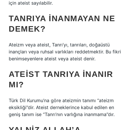
için ateist sayılabilir.
TANRIYA INANMAYAN NE
DEMEK?
Ateizm veya ateist, Tanrı’yı, tanrıları, doğaüstü
inançları veya ruhsal varlıkları reddetmektir. Bu fikri
benimseyenlere ateist veya ateist denir.
ATEIST TANRIYA INANIR
MI?
Türk Dil Kurumu’na göre ateizmin tanımı “ateizm
eksikliği”dir. Ateist derneklerince kabul edilen en
geniş tanım ise “Tanrı’nın varlığına inanmama”dır.
YALNIZ ALLAH’A