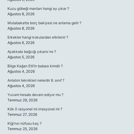
Kuzu göbeği mantarı hangi ay çıkar ?
Ağustos 8, 2026
Mutabakatta borç bakiyesi ne anlama gelir ?
Ağustos 8, 2026
Erkekler hangi kokulardan etkilenir ?
Ağustos 6, 2026
Ayakkabı bağcığı yıkanır mı ?
Ağustos 5, 2026
Bilge Kağan Etil’in babası kimdir ?
Ağustos 4, 2026
Anlatım teknikleri nelerdir 8. sınıf ?
Ağustos 4, 2026
Yuvam hesabı devam ediyor mu ?
Temmuz 29, 2026
Kök 0 rasyonel mi irrasyonel mi ?
Temmuz 27, 2026
Kiğı’nın nüfusu kaç ?
Temmuz 25, 2026