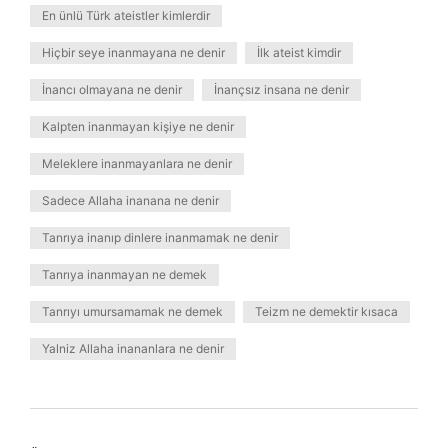
En ünlü Türk ateistler kimlerdir
Hiçbir seye inanmayana ne denir
İlk ateist kimdir
İnancı olmayana ne denir
İnançsız insana ne denir
Kalpten inanmayan kişiye ne denir
Meleklere inanmayanlara ne denir
Sadece Allaha inanana ne denir
Tanrıya inanıp dinlere inanmamak ne denir
Tanrıya inanmayan ne demek
Tanrıyı umursamamak ne demek
Teizm ne demektir kısaca
Yalniz Allaha inananlara ne denir