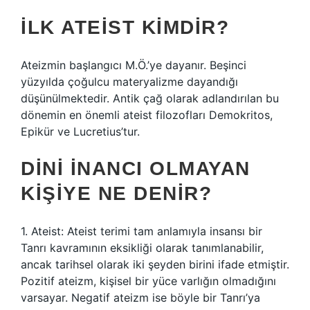
İLK ATEIST KIMDIR?
Ateizmin başlangıcı M.Ö.’ye dayanır. Beşinci
yüzyılda çoğulcu materyalizme dayandığı
düşünülmektedir. Antik çağ olarak adlandırılan bu
dönemin en önemli ateist filozofları Demokritos,
Epikür ve Lucretius’tur.
DINI INANCI OLMAYAN
KIŞIYE NE DENIR?
1. Ateist: Ateist terimi tam anlamıyla insansı bir
Tanrı kavramının eksikliği olarak tanımlanabilir,
ancak tarihsel olarak iki şeyden birini ifade etmiştir.
Pozitif ateizm, kişisel bir yüce varlığın olmadığını
varsayar. Negatif ateizm ise böyle bir Tanrı’ya