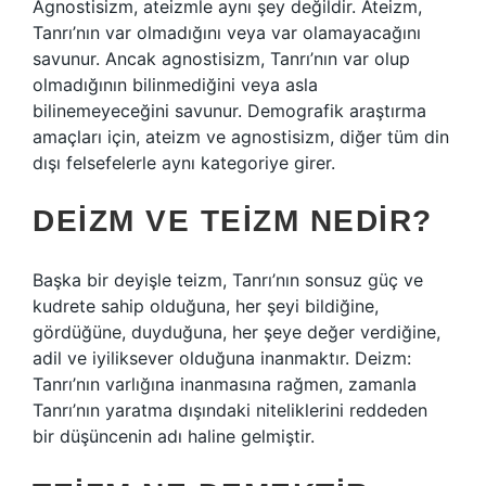
Agnostisizm, ateizmle aynı şey değildir. Ateizm,
Tanrı’nın var olmadığını veya var olamayacağını
savunur. Ancak agnostisizm, Tanrı’nın var olup
olmadığının bilinmediğini veya asla
bilinemeyeceğini savunur. Demografik araştırma
amaçları için, ateizm ve agnostisizm, diğer tüm din
dışı felsefelerle aynı kategoriye girer.
DEIZM VE TEIZM NEDIR?
Başka bir deyişle teizm, Tanrı’nın sonsuz güç ve
kudrete sahip olduğuna, her şeyi bildiğine,
gördüğüne, duyduğuna, her şeye değer verdiğine,
adil ve iyiliksever olduğuna inanmaktır. Deizm:
Tanrı’nın varlığına inanmasına rağmen, zamanla
Tanrı’nın yaratma dışındaki niteliklerini reddeden
bir düşüncenin adı haline gelmiştir.