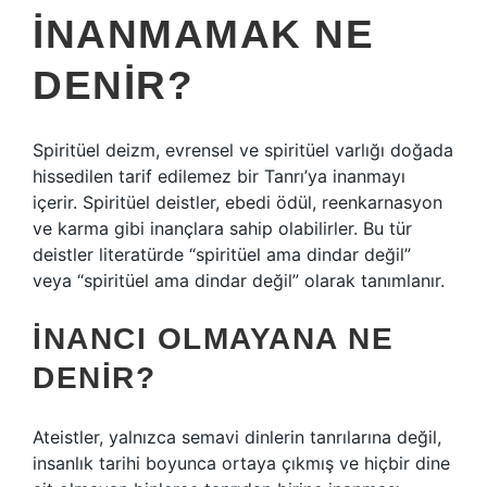
INANMAMAK NE
DENIR?
Spiritüel deizm, evrensel ve spiritüel varlığı doğada
hissedilen tarif edilemez bir Tanrı’ya inanmayı
içerir. Spiritüel deistler, ebedi ödül, reenkarnasyon
ve karma gibi inançlara sahip olabilirler. Bu tür
deistler literatürde “spiritüel ama dindar değil”
veya “spiritüel ama dindar değil” olarak tanımlanır.
İNANCI OLMAYANA NE
DENIR?
Ateistler, yalnızca semavi dinlerin tanrılarına değil,
insanlık tarihi boyunca ortaya çıkmış ve hiçbir dine