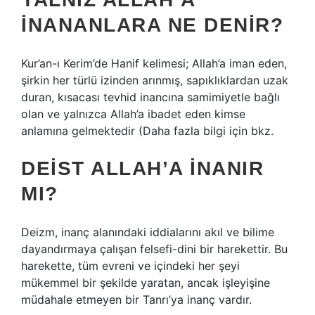
INANANLARA NE DENIR?
Kur’an-ı Kerim’de Hanif kelimesi; Allah’a iman eden,
şirkin her türlü izinden arınmış, sapıklıklardan uzak
duran, kısacası tevhid inancına samimiyetle bağlı
olan ve yalnızca Allah’a ibadet eden kimse
anlamına gelmektedir (Daha fazla bilgi için bkz.
DEIST ALLAH’A INANIR
MI?
Deizm, inanç alanındaki iddialarını akıl ve bilime
dayandırmaya çalışan felsefi-dini bir harekettir. Bu
harekette, tüm evreni ve içindeki her şeyi
mükemmel bir şekilde yaratan, ancak işleyişine
müdahale etmeyen bir Tanrı’ya inanç vardır.