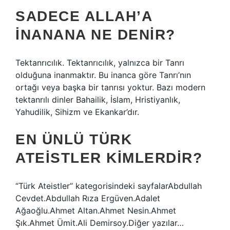
SADECE ALLAH’A
INANANA NE DENIR?
Tektanrıcılık. Tektanrıcılık, yalnızca bir Tanrı
olduğuna inanmaktır. Bu inanca göre Tanrı’nın
ortağı veya başka bir tanrısı yoktur. Bazı modern
tektanrılı dinler Bahailik, İslam, Hristiyanlık,
Yahudilik, Sihizm ve Ekankar’dır.
EN ÜNLÜ TÜRK
ATEISTLER KIMLERDIR?
“Türk Ateistler” kategorisindeki sayfalarAbdullah
Cevdet.Abdullah Rıza Ergüven.Adalet
Ağaoğlu.Ahmet Altan.Ahmet Nesin.Ahmet
Şık.Ahmet Ümit.Ali Demirsoy.Diğer yazılar…