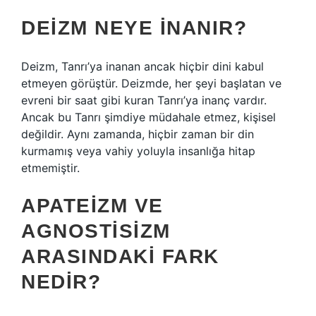
DEIZM NEYE INANIR?
Deizm, Tanrı’ya inanan ancak hiçbir dini kabul
etmeyen görüştür. Deizmde, her şeyi başlatan ve
evreni bir saat gibi kuran Tanrı’ya inanç vardır.
Ancak bu Tanrı şimdiye müdahale etmez, kişisel
değildir. Aynı zamanda, hiçbir zaman bir din
kurmamış veya vahiy yoluyla insanlığa hitap
etmemiştir.
APATEIZM VE
AGNOSTISIZM
ARASINDAKI FARK
NEDIR?