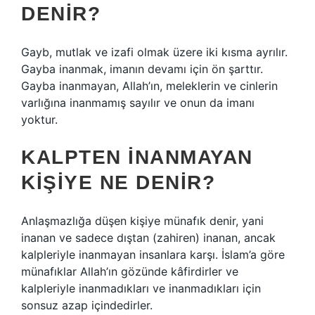
DENIR?
Gayb, mutlak ve izafi olmak üzere iki kısma ayrılır.
Gayba inanmak, imanın devamı için ön şarttır.
Gayba inanmayan, Allah’ın, meleklerin ve cinlerin
varlığına inanmamış sayılır ve onun da imanı
yoktur.
KALPTEN INANMAYAN
KIŞIYE NE DENIR?
Anlaşmazlığa düşen kişiye münafık denir, yani
inanan ve sadece dıştan (zahiren) inanan, ancak
kalpleriyle inanmayan insanlara karşı. İslam’a göre
münafıklar Allah’ın gözünde kâfirdirler ve
kalpleriyle inanmadıkları ve inanmadıkları için
sonsuz azap içindedirler.