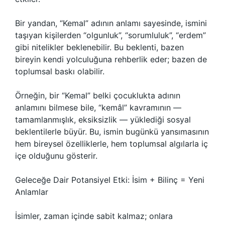
Bir yandan, “Kemal” adının anlamı sayesinde, ismini
taşıyan kişilerden “olgunluk”, “sorumluluk”, “erdem”
gibi nitelikler beklenebilir. Bu beklenti, bazen
bireyin kendi yolculuğuna rehberlik eder; bazen de
toplumsal baskı olabilir.
Örneğin, bir “Kemal” belki çocuklukta adının
anlamını bilmese bile, “kemâl” kavramının —
tamamlanmışlık, eksiksizlik — yüklediği sosyal
beklentilerle büyür. Bu, ismin bugünkü yansımasının
hem bireysel özelliklerle, hem toplumsal algılarla iç
içe olduğunu gösterir.
Geleceğe Dair Potansiyel Etki: İsim + Bilinç = Yeni
Anlamlar
İsimler, zaman içinde sabit kalmaz; onlara