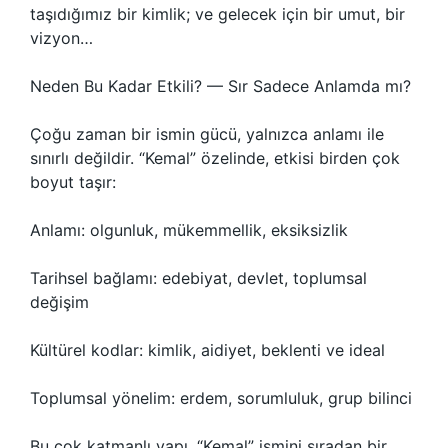
taşıdığımız bir kimlik; ve gelecek için bir umut, bir
vizyon…
Neden Bu Kadar Etkili? — Sır Sadece Anlamda mı?
Çoğu zaman bir ismin gücü, yalnızca anlamı ile
sınırlı değildir. “Kemal” özelinde, etkisi birden çok
boyut taşır:
Anlamı: olgunluk, mükemmellik, eksiksizlik
Tarihsel bağlamı: edebiyat, devlet, toplumsal
değişim
Kültürel kodlar: kimlik, aidiyet, beklenti ve ideal
Toplumsal yönelim: erdem, sorumluluk, grup bilinci
Bu çok katmanlı yapı, “Kemal” ismini sıradan bir