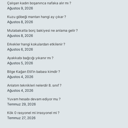
Çalışan kadın boşanınca nafaka alır mı ?
Ağustos 9, 2026
Kuzu göbeği mantarı hangi ay çıkar ?
Ağustos 8, 2026
Mutabakatta borç bakiyesi ne anlama gelir ?
Ağustos 8, 2026
Erkekler hangi kokulardan etkilenir ?
Ağustos 6, 2026
Ayakkabı bağcığı yıkanır mı ?
Ağustos 5, 2026
Bilge Kağan Etil’in babası kimdir ?
Ağustos 4, 2026
Anlatım teknikleri nelerdir 8. sınıf ?
Ağustos 4, 2026
Yuvam hesabı devam ediyor mu ?
Temmuz 29, 2026
Kök 0 rasyonel mi irrasyonel mi ?
Temmuz 27, 2026