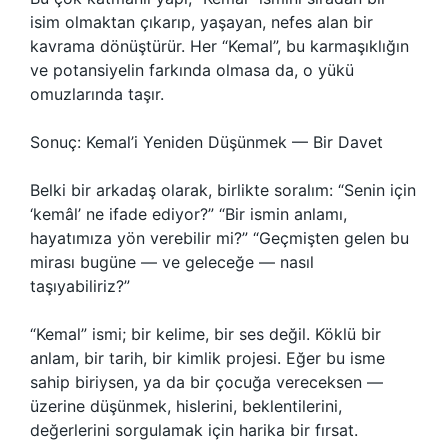
isim olmaktan çıkarıp, yaşayan, nefes alan bir
kavrama dönüştürür. Her “Kemal”, bu karmaşıklığın
ve potansiyelin farkında olmasa da, o yükü
omuzlarında taşır.
Sonuç: Kemal’i Yeniden Düşünmek — Bir Davet
Belki bir arkadaş olarak, birlikte soralım: “Senin için
‘kemâl’ ne ifade ediyor?” “Bir ismin anlamı,
hayatımıza yön verebilir mi?” “Geçmişten gelen bu
mirası bugüne — ve geleceğe — nasıl
taşıyabiliriz?”
“Kemal” ismi; bir kelime, bir ses değil. Köklü bir
anlam, bir tarih, bir kimlik projesi. Eğer bu isme
sahip biriysen, ya da bir çocuğa vereceksen —
üzerine düşünmek, hislerini, beklentilerini,
değerlerini sorgulamak için harika bir fırsat.