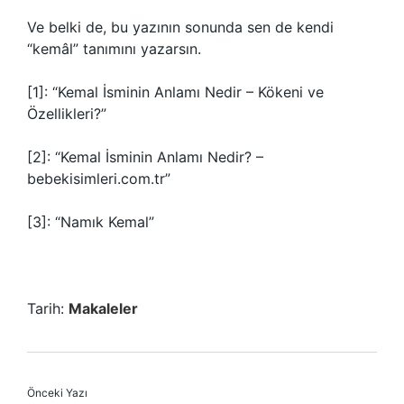
Ve belki de, bu yazının sonunda sen de kendi
“kemâl” tanımını yazarsın.
[1]: “Kemal İsminin Anlamı Nedir – Kökeni ve
Özellikleri?”
[2]: “Kemal İsminin Anlamı Nedir? –
bebekisimleri.com.tr”
[3]: “Namık Kemal”
Tarih:
Makaleler
Önceki Yazı