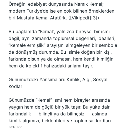
Örneğin, edebiyat dünyasında Namık Kemal;
modern Türkiye’de ise en çok bilinen örneklerden
biri Mustafa Kemal Atatürk. ([Vikipedi][3])
Bu bağlamda “Kemal”, yalnızca bireysel bir ismi
değil, aynı zamanda toplumsal değerleri, idealleri,
“kemale ermişlik” arayışını simgeleyen bir sembole
de dönüşmüş durumda. Bu isimle doğan bir kişi,
farkında olsun ya da olmasın, hem kendi kimliğini
hem de kolektif hafızadaki anlamı taşır.
Günümüzdeki Yansımaları: Kimlik, Algı, Sosyal
Kodlar
Günümüzde “Kemal” ismi hem bireyler arasında
yaygın hem de güçlü bir yük taşır. Bu yüke dair
farkındalık — bilinçli ya da bilinçsiz — aslında
kimlik algımızı, beklentileri ve toplumsal kodları
etkiler.