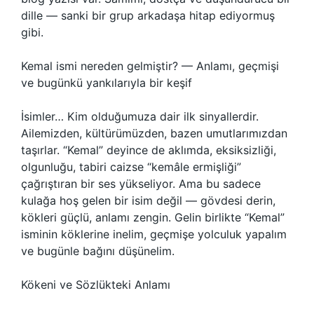
dille — sanki bir grup arkadaşa hitap ediyormuş
gibi.
Kemal ismi nereden gelmiştir? — Anlamı, geçmişi
ve bugünkü yankılarıyla bir keşif
İsimler… Kim olduğumuza dair ilk sinyallerdir.
Ailemizden, kültürümüzden, bazen umutlarımızdan
taşırlar. “Kemal” deyince de aklımda, eksiksizliği,
olgunluğu, tabiri caizse “kemâle ermişliği”
çağrıştıran bir ses yükseliyor. Ama bu sadece
kulağa hoş gelen bir isim değil — gövdesi derin,
kökleri güçlü, anlamı zengin. Gelin birlikte “Kemal”
isminin köklerine inelim, geçmişe yolculuk yapalım
ve bugünle bağını düşünelim.
Kökeni ve Sözlükteki Anlamı