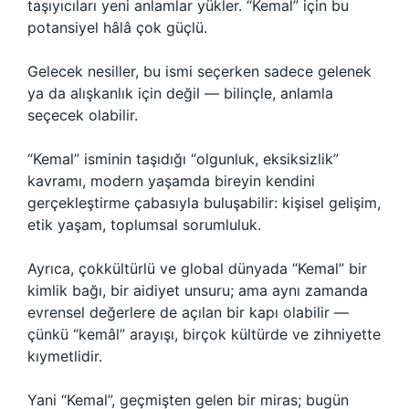
taşıyıcıları yeni anlamlar yükler. “Kemal” için bu
potansiyel hâlâ çok güçlü.
Gelecek nesiller, bu ismi seçerken sadece gelenek
ya da alışkanlık için değil — bilinçle, anlamla
seçecek olabilir.
“Kemal” isminin taşıdığı “olgunluk, eksiksizlik”
kavramı, modern yaşamda bireyin kendini
gerçekleştirme çabasıyla buluşabilir: kişisel gelişim,
etik yaşam, toplumsal sorumluluk.
Ayrıca, çokkültürlü ve global dünyada “Kemal” bir
kimlik bağı, bir aidiyet unsuru; ama aynı zamanda
evrensel değerlere de açılan bir kapı olabilir —
çünkü “kemâl” arayışı, birçok kültürde ve zihniyette
kıymetlidir.
Yani “Kemal”, geçmişten gelen bir miras; bugün