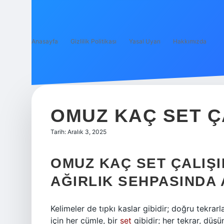
Anasayfa
Gizlilik Politikası
Yasal Uyarı
Hakkımızda
OMUZ KAÇ SET Ç
Tarih: Aralık 3, 2025
OMUZ KAÇ SET ÇALIŞI
AĞIRLIK SEHPASINDA 
Kelimeler de tıpkı kaslar gibidir; doğru tekrar
için her cümle, bir
set
gibidir; her tekrar, düşü