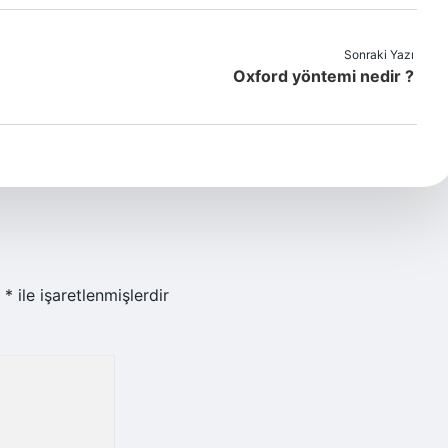
Sonraki Yazı
Oxford yöntemi nedir ?
r
*
ile işaretlenmişlerdir